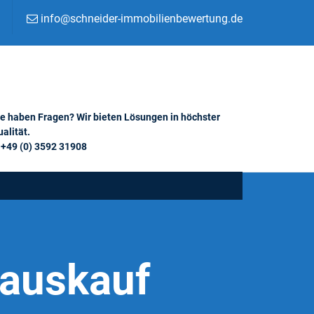
info@schneider-immobilienbewertung.de
ie haben Fragen? Wir bieten Lösungen in höchster
alität.
+49 (0) 3592 31908
Hauskauf