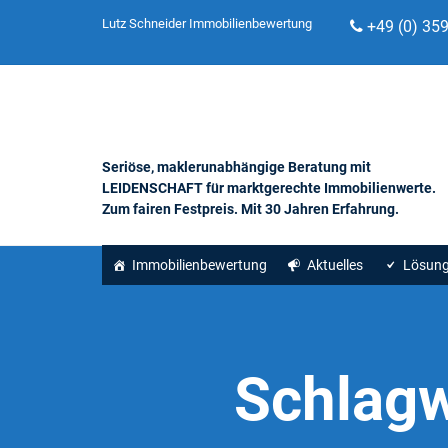
Lutz Schneider Immobilienbewertung
+49 (0) 35
Seriöse, maklerunabhängige Beratung mit
LEIDENSCHAFT für marktgerechte Immobilienwerte.
Zum fairen Festpreis. Mit 30 Jahren Erfahrung.
Immobilienbewertung
Aktuelles
Lösun
Schlagw