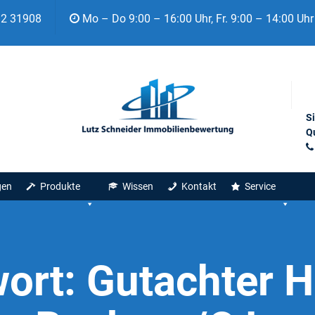
92 31908
Mo – Do 9:00 – 16:00 Uhr, Fr. 9:00 – 14:00 Uhr
S
Qu
gen
Produkte
Wissen
Kontakt
Service
ort:
Gutachter 