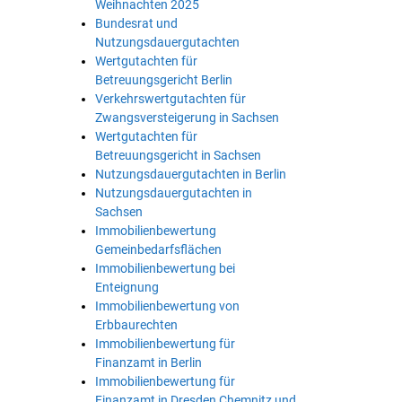
Weihnachten 2025
Bundesrat und
Nutzungsdauergutachten
Wertgutachten für
Betreuungsgericht Berlin
Verkehrswertgutachten für
Zwangsversteigerung in Sachsen
Wertgutachten für
Betreuungsgericht in Sachsen
Nutzungsdauergutachten in Berlin
Nutzungsdauergutachten in
Sachsen
Immobilienbewertung
Gemeinbedarfsflächen
Immobilienbewertung bei
Enteignung
Immobilienbewertung von
Erbbaurechten
Immobilienbewertung für
Finanzamt in Berlin
Immobilienbewertung für
Finanzamt in Dresden Chemnitz und