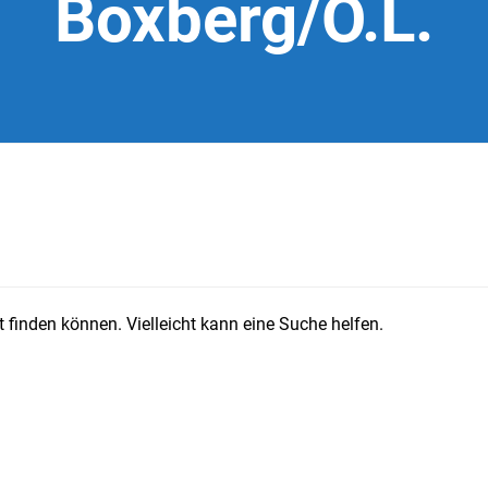
Boxberg/O.L.
 finden können. Vielleicht kann eine Suche helfen.