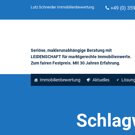
Lutz Schneider Immobilienbewertung
+49 (0) 35
Seriöse, maklerunabhängige Beratung mit
LEIDENSCHAFT für marktgerechte Immobilienwerte.
Zum fairen Festpreis. Mit 30 Jahren Erfahrung.
Immobilienbewertung
Aktuelles
Lösun
Schlag