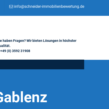
info@schneider-immobilienbewertung.de
ie haben Fragen? Wir bieten Lösungen in höchster
alität.
+49 (0) 3592 31908
Gablenz