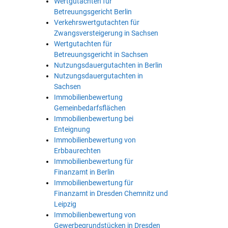
Wertgutachten für
Betreuungsgericht Berlin
Verkehrswertgutachten für
Zwangsversteigerung in Sachsen
Wertgutachten für
Betreuungsgericht in Sachsen
Nutzungsdauergutachten in Berlin
Nutzungsdauergutachten in
Sachsen
Immobilienbewertung
Gemeinbedarfsflächen
Immobilienbewertung bei
Enteignung
Immobilienbewertung von
Erbbaurechten
Immobilienbewertung für
Finanzamt in Berlin
Immobilienbewertung für
Finanzamt in Dresden Chemnitz und
Leipzig
Immobilienbewertung von
Gewerbegrundstücken in Dresden