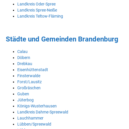
Landkreis Oder-Spree
Landkreis Spree-Neiße
Landkreis Teltow-Fläming
Städte und Gemeinden Brandenburg
Calau
Döbern
Drebkau
Eisenhüttenstadt
Finsterwalde
Forst/Lausitz
Großräschen
Guben
Jüterbog
Königs-Wusterhausen
Landkreis Dahme-Spreewald
Lauchhammer
Lübben/Spreewald