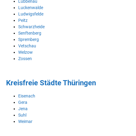
Lübbenau
Luckenwalde
Ludwigsfelde
Peitz
Schwarzheide
Senftenberg
Spremberg
Vetschau
Welzow
Zossen
Kreisfreie Städte Thüringen
Eisenach
Gera
Jena
Suhl
Weimar