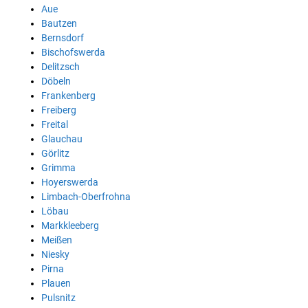
Aue
Bautzen
Bernsdorf
Bischofswerda
Delitzsch
Döbeln
Frankenberg
Freiberg
Freital
Glauchau
Görlitz
Grimma
Hoyerswerda
Limbach-Oberfrohna
Löbau
Markkleeberg
Meißen
Niesky
Pirna
Plauen
Pulsnitz