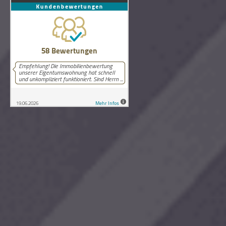
58
Bewertungen auf ProvenExpert.com
Lutz Schneider Immobilienbewertung
Copyright © 2026 Lutz Schneider Immobilienbewertung Wilthen.
Alle Rechte vorbehalten.