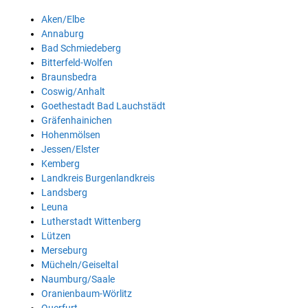
Aken/Elbe
Annaburg
Bad Schmiedeberg
Bitterfeld-Wolfen
Braunsbedra
Coswig/Anhalt
Goethestadt Bad Lauchstädt
Gräfenhainichen
Hohenmölsen
Jessen/Elster
Kemberg
Landkreis Burgenlandkreis
Landsberg
Leuna
Lutherstadt Wittenberg
Lützen
Merseburg
Mücheln/Geiseltal
Naumburg/Saale
Oranienbaum-Wörlitz