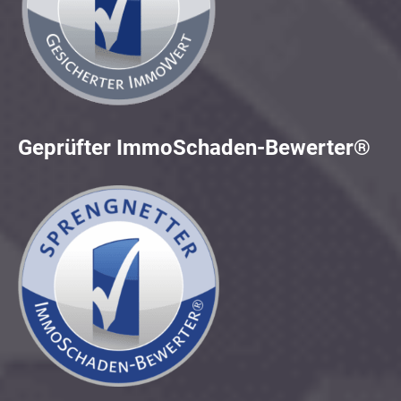
Geprüfter ImmoSchaden-Bewerter®