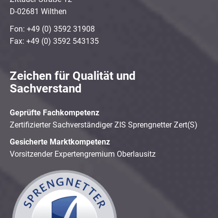
D-02681 Wilthen
Fon: +49 (0) 3592 31908
Fax: +49 (0) 3592 543135
Zeichen für Qualität und
Sachverstand
Geprüfte Fachkompetenz
Zertifizierter Sachverständiger ZIS Sprengnetter Zert(S)
Gesicherte Marktkompetenz
Vorsitzender Expertengremium Oberlausitz