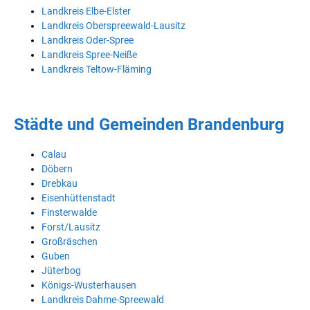
Landkreis Elbe-Elster
Landkreis Oberspreewald-Lausitz
Landkreis Oder-Spree
Landkreis Spree-Neiße
Landkreis Teltow-Fläming
Städte und Gemeinden Brandenburg
Calau
Döbern
Drebkau
Eisenhüttenstadt
Finsterwalde
Forst/Lausitz
Großräschen
Guben
Jüterbog
Königs-Wusterhausen
Landkreis Dahme-Spreewald