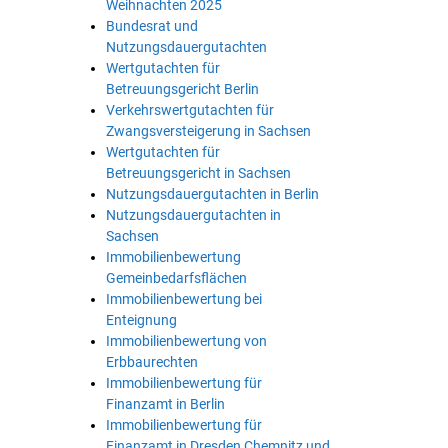
Weihnachten 2025
Bundesrat und
Nutzungsdauergutachten
Wertgutachten für
Betreuungsgericht Berlin
Verkehrswertgutachten für
Zwangsversteigerung in Sachsen
Wertgutachten für
Betreuungsgericht in Sachsen
Nutzungsdauergutachten in Berlin
Nutzungsdauergutachten in
Sachsen
Immobilienbewertung
Gemeinbedarfsflächen
Immobilienbewertung bei
Enteignung
Immobilienbewertung von
Erbbaurechten
Immobilienbewertung für
Finanzamt in Berlin
Immobilienbewertung für
Finanzamt in Dresden Chemnitz und