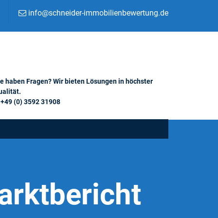
info@schneider-immobilienbewertung.de
ie haben Fragen? Wir bieten Lösungen in höchster
alität.
+49 (0) 3592 31908
rktbericht