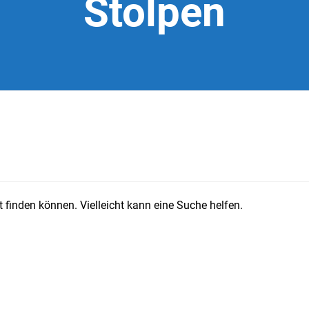
Stolpen
 finden können. Vielleicht kann eine Suche helfen.