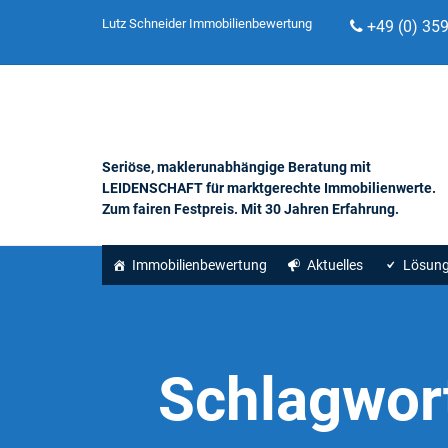
Lutz Schneider Immobilienbewertung
+49 (0) 35
Seriöse, maklerunabhängige Beratung mit
LEIDENSCHAFT für marktgerechte Immobilienwerte.
Zum fairen Festpreis. Mit 30 Jahren Erfahrung.
Immobilienbewertung
Aktuelles
Lösun
Schlagwor