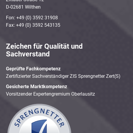
D-02681 Wilthen
Fon: +49 (0) 3592 31908
Fax: +49 (0) 3592 543135
Zeichen für Qualität und
Sachverstand
Geprüfte Fachkompetenz
Zertifizierter Sachverständiger ZIS Sprengnetter Zert(S)
Gesicherte Marktkompetenz
Vorsitzender Expertengremium Oberlausitz