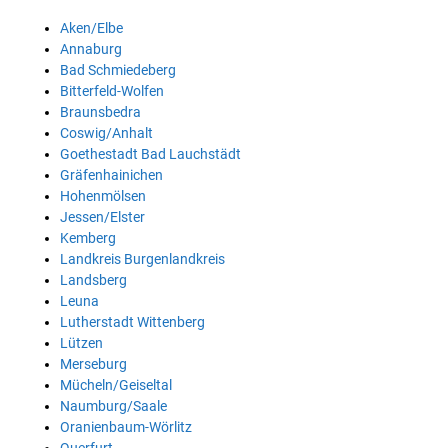
Aken/Elbe
Annaburg
Bad Schmiedeberg
Bitterfeld-Wolfen
Braunsbedra
Coswig/Anhalt
Goethestadt Bad Lauchstädt
Gräfenhainichen
Hohenmölsen
Jessen/Elster
Kemberg
Landkreis Burgenlandkreis
Landsberg
Leuna
Lutherstadt Wittenberg
Lützen
Merseburg
Mücheln/Geiseltal
Naumburg/Saale
Oranienbaum-Wörlitz