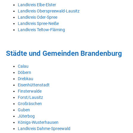
Landkreis Elbe-Elster
Landkreis Oberspreewald-Lausitz
Landkreis Oder-Spree
Landkreis Spree-Neiße
Landkreis Teltow-Fläming
Städte und Gemeinden Brandenburg
Calau
Döbern
Drebkau
Eisenhüttenstadt
Finsterwalde
Forst/Lausitz
Großräschen
Guben
Jüterbog
Königs-Wusterhausen
Landkreis Dahme-Spreewald