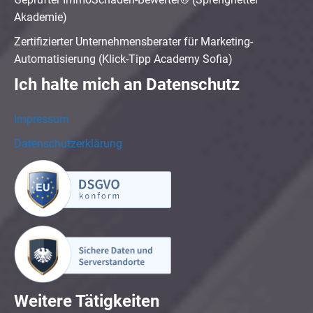
Akademie)
Zertifizierter Unternehmensberater für Marketing-
Automatisierung (Klick-Tipp Academy Sofia)
Ich halte mich an Datenschutz
Impressum
Datenschutzerklärung
Weitere Tätigkeiten