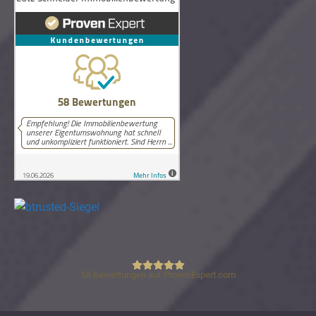
58
Bewertungen auf ProvenExpert.com
Lutz Schneider Immobilienbewertung