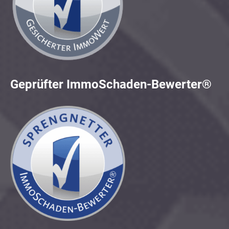
Geprüfter ImmoSchaden-Bewerter®