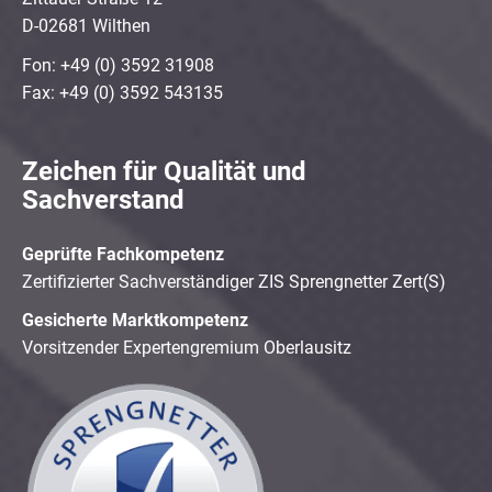
D-02681 Wilthen
Fon: +49 (0) 3592 31908
Fax: +49 (0) 3592 543135
Zeichen für Qualität und
Sachverstand
Geprüfte Fachkompetenz
Zertifizierter Sachverständiger ZIS Sprengnetter Zert(S)
Gesicherte Marktkompetenz
Vorsitzender Expertengremium Oberlausitz