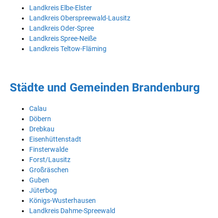
Landkreis Elbe-Elster
Landkreis Oberspreewald-Lausitz
Landkreis Oder-Spree
Landkreis Spree-Neiße
Landkreis Teltow-Fläming
Städte und Gemeinden Brandenburg
Calau
Döbern
Drebkau
Eisenhüttenstadt
Finsterwalde
Forst/Lausitz
Großräschen
Guben
Jüterbog
Königs-Wusterhausen
Landkreis Dahme-Spreewald