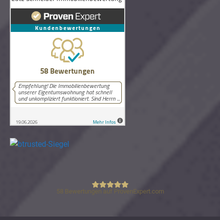
58
Bewertungen auf ProvenExpert.com
Lutz Schneider Immobilienbewertung