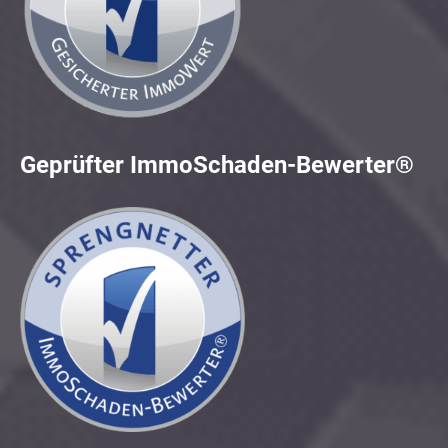
Geprüfter ImmoSchaden-Bewerter®