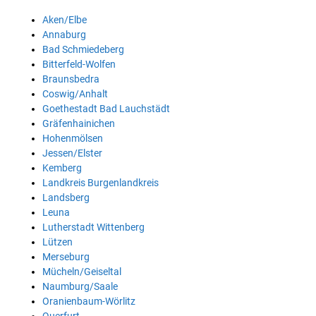
Aken/Elbe
Annaburg
Bad Schmiedeberg
Bitterfeld-Wolfen
Braunsbedra
Coswig/Anhalt
Goethestadt Bad Lauchstädt
Gräfenhainichen
Hohenmölsen
Jessen/Elster
Kemberg
Landkreis Burgenlandkreis
Landsberg
Leuna
Lutherstadt Wittenberg
Lützen
Merseburg
Mücheln/Geiseltal
Naumburg/Saale
Oranienbaum-Wörlitz