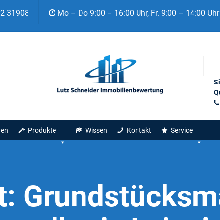
92 31908
Mo – Do 9:00 – 16:00 Uhr, Fr. 9:00 – 14:00 Uhr
S
Qu
gen
Produkte
Wissen
Kontakt
Service
t:
Grundstücksma