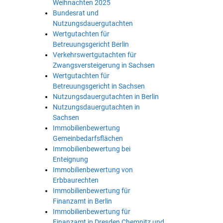
Weihnachten 2025
Bundesrat und
Nutzungsdauergutachten
Wertgutachten für
Betreuungsgericht Berlin
Verkehrswertgutachten für
Zwangsversteigerung in Sachsen
Wertgutachten für
Betreuungsgericht in Sachsen
Nutzungsdauergutachten in Berlin
Nutzungsdauergutachten in
Sachsen
Immobilienbewertung
Gemeinbedarfsflächen
Immobilienbewertung bei
Enteignung
Immobilienbewertung von
Erbbaurechten
Immobilienbewertung für
Finanzamt in Berlin
Immobilienbewertung für
Finanzamt in Dresden Chemnitz und