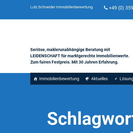
Lutz Schneider Immobilienbewertung
+49 (0) 35
Seriöse, maklerunabhängige Beratung mit
LEIDENSCHAFT für marktgerechte Immobilienwerte.
Zum fairen Festpreis. Mit 30 Jahren Erfahrung.
Immobilienbewertung
Aktuelles
Lösun
Schlagwor