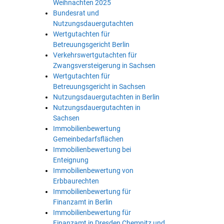
Weihnachten 2025
Bundesrat und
Nutzungsdauergutachten
Wertgutachten für
Betreuungsgericht Berlin
Verkehrswertgutachten für
Zwangsversteigerung in Sachsen
Wertgutachten für
Betreuungsgericht in Sachsen
Nutzungsdauergutachten in Berlin
Nutzungsdauergutachten in
Sachsen
Immobilienbewertung
Gemeinbedarfsflächen
Immobilienbewertung bei
Enteignung
Immobilienbewertung von
Erbbaurechten
Immobilienbewertung für
Finanzamt in Berlin
Immobilienbewertung für
Finanzamt in Dresden Chemnitz und