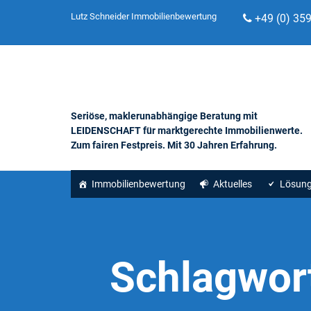
Lutz Schneider Immobilienbewertung
+49 (0) 35
Seriöse, maklerunabhängige Beratung mit
LEIDENSCHAFT für marktgerechte Immobilienwerte.
Zum fairen Festpreis. Mit 30 Jahren Erfahrung.
Immobilienbewertung
Aktuelles
Lösun
Schlagwor