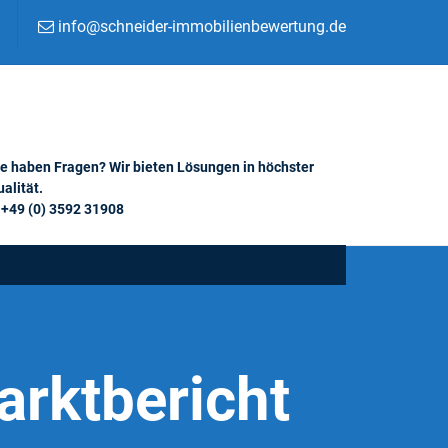
info@schneider-immobilienbewertung.de
ie haben Fragen? Wir bieten Lösungen in höchster
alität.
+49 (0) 3592 31908
rktbericht