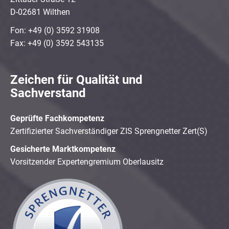
D-02681 Wilthen
Fon: +49 (0) 3592 31908
Fax: +49 (0) 3592 543135
Zeichen für Qualität und
Sachverstand
Geprüfte Fachkompetenz
Zertifizierter Sachverständiger ZIS Sprengnetter Zert(S)
Gesicherte Marktkompetenz
Vorsitzender Expertengremium Oberlausitz