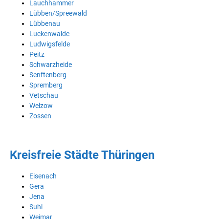
Lauchhammer
Lübben/Spreewald
Lübbenau
Luckenwalde
Ludwigsfelde
Peitz
Schwarzheide
Senftenberg
Spremberg
Vetschau
Welzow
Zossen
Kreisfreie Städte Thüringen
Eisenach
Gera
Jena
Suhl
Weimar