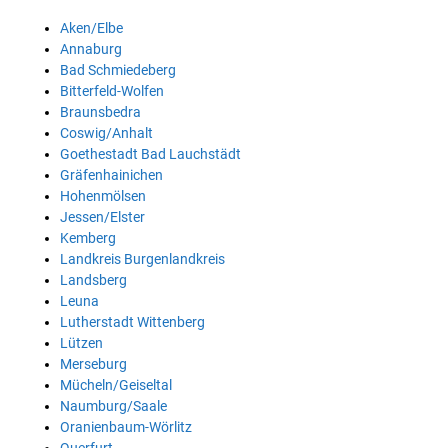
Aken/Elbe
Annaburg
Bad Schmiedeberg
Bitterfeld-Wolfen
Braunsbedra
Coswig/Anhalt
Goethestadt Bad Lauchstädt
Gräfenhainichen
Hohenmölsen
Jessen/Elster
Kemberg
Landkreis Burgenlandkreis
Landsberg
Leuna
Lutherstadt Wittenberg
Lützen
Merseburg
Mücheln/Geiseltal
Naumburg/Saale
Oranienbaum-Wörlitz