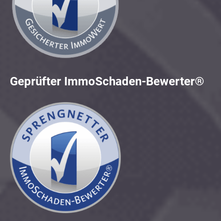
Geprüfter ImmoSchaden-Bewerter®