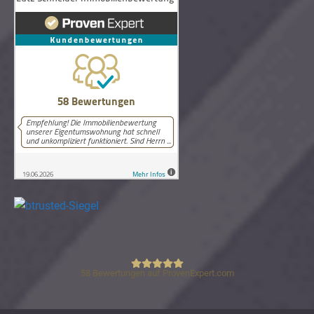
58
Bewertungen auf ProvenExpert.com
Lutz Schneider Immobilienbewertung