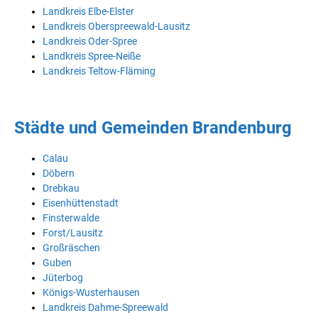
Landkreis Elbe-Elster
Landkreis Oberspreewald-Lausitz
Landkreis Oder-Spree
Landkreis Spree-Neiße
Landkreis Teltow-Fläming
Städte und Gemeinden Brandenburg
Calau
Döbern
Drebkau
Eisenhüttenstadt
Finsterwalde
Forst/Lausitz
Großräschen
Guben
Jüterbog
Königs-Wusterhausen
Landkreis Dahme-Spreewald