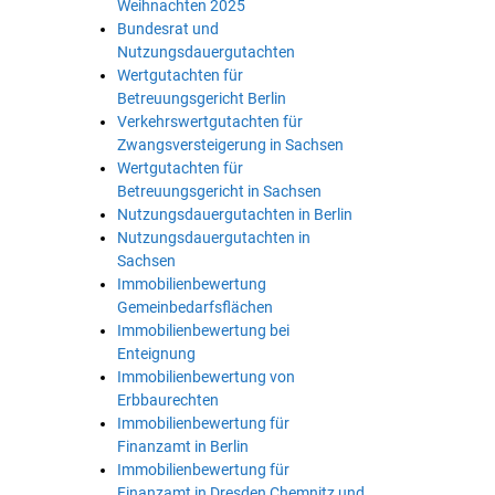
Weihnachten 2025
Bundesrat und
Nutzungsdauergutachten
Wertgutachten für
Betreuungsgericht Berlin
Verkehrswertgutachten für
Zwangsversteigerung in Sachsen
Wertgutachten für
Betreuungsgericht in Sachsen
Nutzungsdauergutachten in Berlin
Nutzungsdauergutachten in
Sachsen
Immobilienbewertung
Gemeinbedarfsflächen
Immobilienbewertung bei
Enteignung
Immobilienbewertung von
Erbbaurechten
Immobilienbewertung für
Finanzamt in Berlin
Immobilienbewertung für
Finanzamt in Dresden Chemnitz und