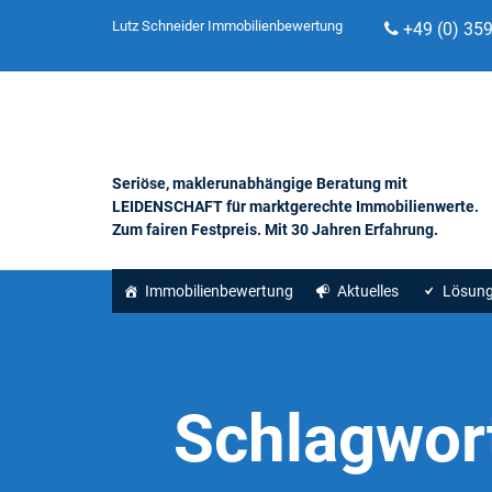
Lutz Schneider Immobilienbewertung
+49 (0) 35
Seriöse, maklerunabhängige Beratung mit
LEIDENSCHAFT für marktgerechte Immobilienwerte.
Zum fairen Festpreis. Mit 30 Jahren Erfahrung.
Immobilienbewertung
Aktuelles
Lösun
Schlagwor