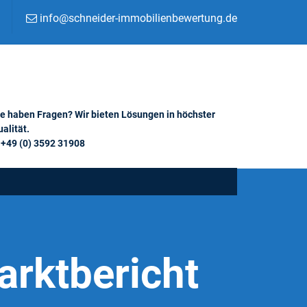
info@schneider-immobilienbewertung.de
ie haben Fragen? Wir bieten Lösungen in höchster
alität.
+49 (0) 3592 31908
rktbericht