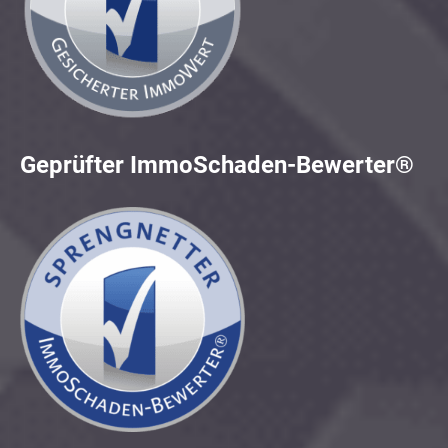
Geprüfter ImmoSchaden-Bewerter®