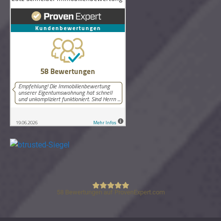
58
Bewertungen auf ProvenExpert.com
Lutz Schneider Immobilienbewertung