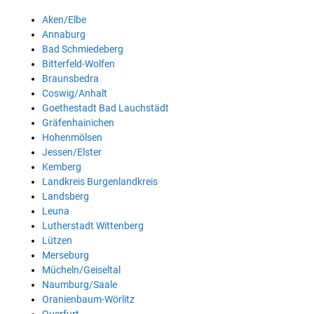
Aken/Elbe
Annaburg
Bad Schmiedeberg
Bitterfeld-Wolfen
Braunsbedra
Coswig/Anhalt
Goethestadt Bad Lauchstädt
Gräfenhainichen
Hohenmölsen
Jessen/Elster
Kemberg
Landkreis Burgenlandkreis
Landsberg
Leuna
Lutherstadt Wittenberg
Lützen
Merseburg
Mücheln/Geiseltal
Naumburg/Saale
Oranienbaum-Wörlitz