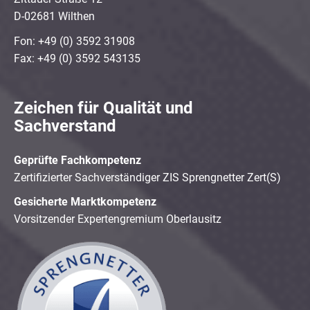
D-02681 Wilthen
Fon: +49 (0) 3592 31908
Fax: +49 (0) 3592 543135
Zeichen für Qualität und
Sachverstand
Geprüfte Fachkompetenz
Zertifizierter Sachverständiger ZIS Sprengnetter Zert(S)
Gesicherte Marktkompetenz
Vorsitzender Expertengremium Oberlausitz