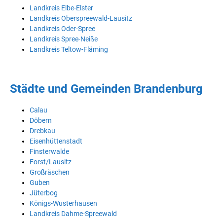
Landkreis Elbe-Elster
Landkreis Oberspreewald-Lausitz
Landkreis Oder-Spree
Landkreis Spree-Neiße
Landkreis Teltow-Fläming
Städte und Gemeinden Brandenburg
Calau
Döbern
Drebkau
Eisenhüttenstadt
Finsterwalde
Forst/Lausitz
Großräschen
Guben
Jüterbog
Königs-Wusterhausen
Landkreis Dahme-Spreewald