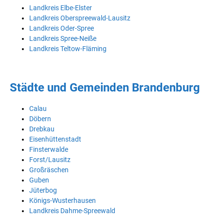
Landkreis Elbe-Elster
Landkreis Oberspreewald-Lausitz
Landkreis Oder-Spree
Landkreis Spree-Neiße
Landkreis Teltow-Fläming
Städte und Gemeinden Brandenburg
Calau
Döbern
Drebkau
Eisenhüttenstadt
Finsterwalde
Forst/Lausitz
Großräschen
Guben
Jüterbog
Königs-Wusterhausen
Landkreis Dahme-Spreewald