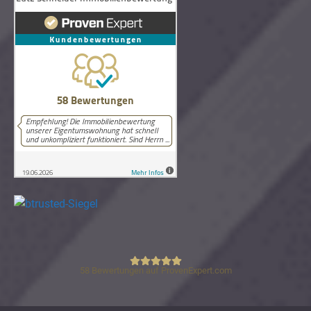
58
Bewertungen auf ProvenExpert.com
Lutz Schneider Immobilienbewertung