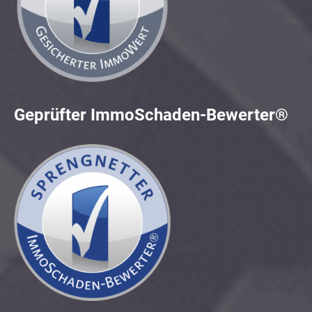
Geprüfter ImmoSchaden-Bewerter®