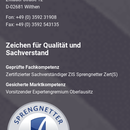
D-02681 Wilthen
Fon: +49 (0) 3592 31908
Fax: +49 (0) 3592 543135
Zeichen für Qualität und
Sachverstand
Geprüfte Fachkompetenz
Zertifizierter Sachverständiger ZIS Sprengnetter Zert(S)
Gesicherte Marktkompetenz
Vorsitzender Expertengremium Oberlausitz