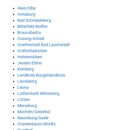
Aken/Elbe
Annaburg
Bad Schmiedeberg
Bitterfeld-Wolfen
Braunsbedra
Coswig/Anhalt
Goethestadt Bad Lauchstädt
Gräfenhainichen
Hohenmölsen
Jessen/Elster
Kemberg
Landkreis Burgenlandkreis
Landsberg
Leuna
Lutherstadt Wittenberg
Lützen
Merseburg
Mücheln/Geiseltal
Naumburg/Saale
Oranienbaum-Wörlitz