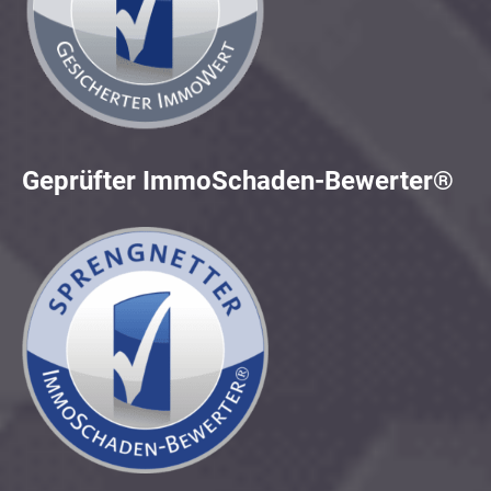
Geprüfter ImmoSchaden-Bewerter®