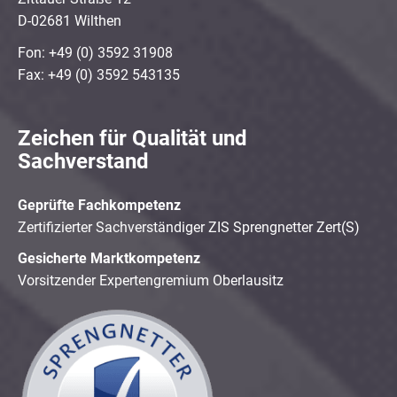
D-02681 Wilthen
Fon: +49 (0) 3592 31908
Fax: +49 (0) 3592 543135
Zeichen für Qualität und
Sachverstand
Geprüfte Fachkompetenz
Zertifizierter Sachverständiger ZIS Sprengnetter Zert(S)
Gesicherte Marktkompetenz
Vorsitzender Expertengremium Oberlausitz