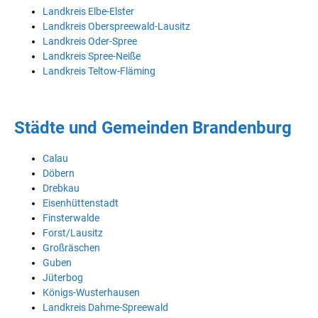
Landkreis Elbe-Elster
Landkreis Oberspreewald-Lausitz
Landkreis Oder-Spree
Landkreis Spree-Neiße
Landkreis Teltow-Fläming
Städte und Gemeinden Brandenburg
Calau
Döbern
Drebkau
Eisenhüttenstadt
Finsterwalde
Forst/Lausitz
Großräschen
Guben
Jüterbog
Königs-Wusterhausen
Landkreis Dahme-Spreewald