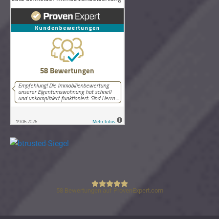
58
Bewertungen auf ProvenExpert.com
Lutz Schneider Immobilienbewertung