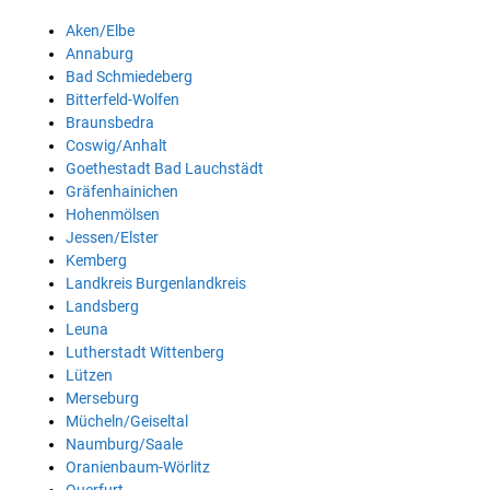
Aken/Elbe
Annaburg
Bad Schmiedeberg
Bitterfeld-Wolfen
Braunsbedra
Coswig/Anhalt
Goethestadt Bad Lauchstädt
Gräfenhainichen
Hohenmölsen
Jessen/Elster
Kemberg
Landkreis Burgenlandkreis
Landsberg
Leuna
Lutherstadt Wittenberg
Lützen
Merseburg
Mücheln/Geiseltal
Naumburg/Saale
Oranienbaum-Wörlitz