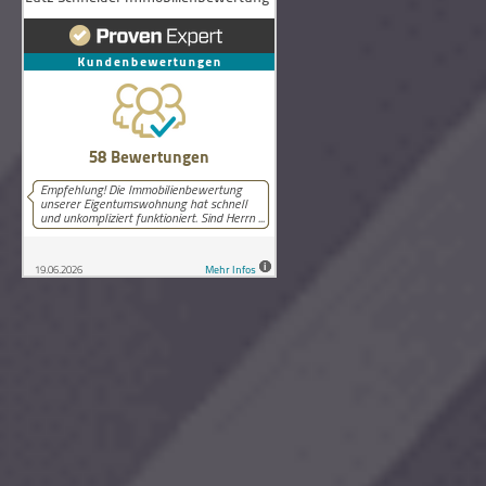
58
Bewertungen auf ProvenExpert.com
Lutz Schneider Immobilienbewertung