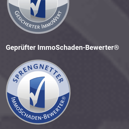
Geprüfter ImmoSchaden-Bewerter®