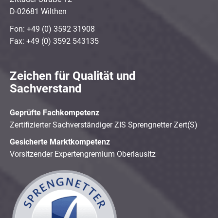
D-02681 Wilthen
Fon: +49 (0) 3592 31908
Fax: +49 (0) 3592 543135
Zeichen für Qualität und
Sachverstand
Geprüfte Fachkompetenz
Zertifizierter Sachverständiger ZIS Sprengnetter Zert(S)
Gesicherte Marktkompetenz
Vorsitzender Expertengremium Oberlausitz