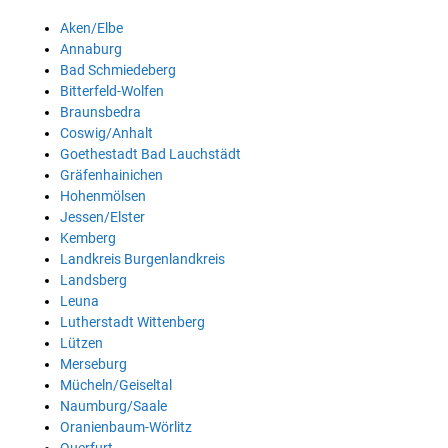
Aken/Elbe
Annaburg
Bad Schmiedeberg
Bitterfeld-Wolfen
Braunsbedra
Coswig/Anhalt
Goethestadt Bad Lauchstädt
Gräfenhainichen
Hohenmölsen
Jessen/Elster
Kemberg
Landkreis Burgenlandkreis
Landsberg
Leuna
Lutherstadt Wittenberg
Lützen
Merseburg
Mücheln/Geiseltal
Naumburg/Saale
Oranienbaum-Wörlitz