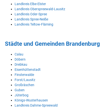
Landkreis Elbe-Elster
Landkreis Oberspreewald-Lausitz
Landkreis Oder-Spree
Landkreis Spree-Neiße
Landkreis Teltow-Fläming
Städte und Gemeinden Brandenburg
Calau
Döbern
Drebkau
Eisenhüttenstadt
Finsterwalde
Forst/Lausitz
Großräschen
Guben
Jüterbog
Königs-Wusterhausen
Landkreis Dahme-Spreewald