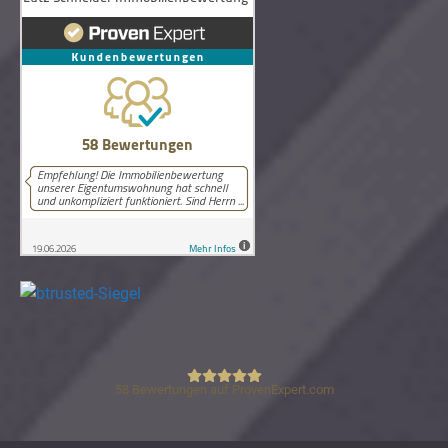
58
Bewertungen auf ProvenExpert.com
Lutz Schneider Immobilienbewertung