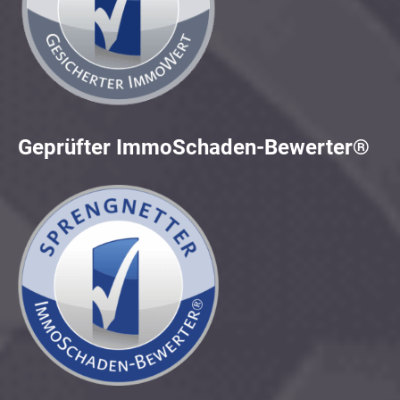
Geprüfter ImmoSchaden-Bewerter®