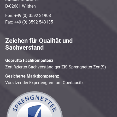
D-02681 Wilthen
Fon: +49 (0) 3592 31908
Fax: +49 (0) 3592 543135
Zeichen für Qualität und
Sachverstand
Geprüfte Fachkompetenz
Zertifizierter Sachverständiger ZIS Sprengnetter Zert(S)
Gesicherte Marktkompetenz
Vorsitzender Expertengremium Oberlausitz