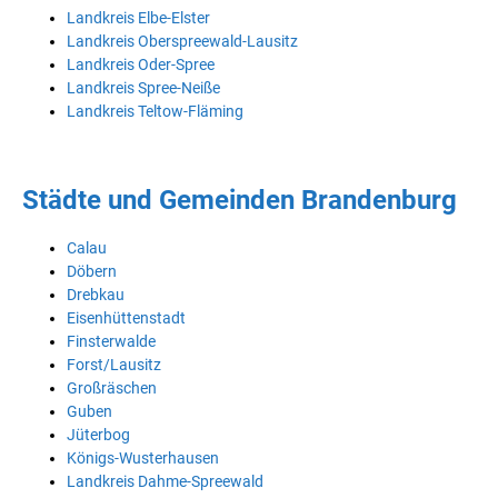
Landkreis Elbe-Elster
Landkreis Oberspreewald-Lausitz
Landkreis Oder-Spree
Landkreis Spree-Neiße
Landkreis Teltow-Fläming
Städte und Gemeinden Brandenburg
Calau
Döbern
Drebkau
Eisenhüttenstadt
Finsterwalde
Forst/Lausitz
Großräschen
Guben
Jüterbog
Königs-Wusterhausen
Landkreis Dahme-Spreewald