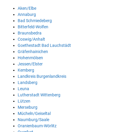
Aken/Elbe
Annaburg
Bad Schmiedeberg
Bitterfeld-Wolfen
Braunsbedra
Coswig/Anhalt
Goethestadt Bad Lauchstädt
Gräfenhainichen
Hohenmölsen
Jessen/Elster
Kemberg
Landkreis Burgenlandkreis
Landsberg
Leuna
Lutherstadt Wittenberg
Lützen
Merseburg
Mücheln/Geiseltal
Naumburg/Saale
Oranienbaum-Wörlitz