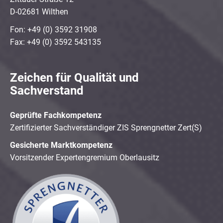
D-02681 Wilthen
Fon: +49 (0) 3592 31908
Fax: +49 (0) 3592 543135
Zeichen für Qualität und
Sachverstand
Geprüfte Fachkompetenz
Zertifizierter Sachverständiger ZIS Sprengnetter Zert(S)
Gesicherte Marktkompetenz
Vorsitzender Expertengremium Oberlausitz