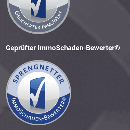
Geprüfter ImmoSchaden-Bewerter®