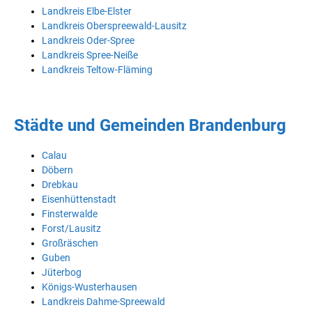
Landkreis Elbe-Elster
Landkreis Oberspreewald-Lausitz
Landkreis Oder-Spree
Landkreis Spree-Neiße
Landkreis Teltow-Fläming
Städte und Gemeinden Brandenburg
Calau
Döbern
Drebkau
Eisenhüttenstadt
Finsterwalde
Forst/Lausitz
Großräschen
Guben
Jüterbog
Königs-Wusterhausen
Landkreis Dahme-Spreewald