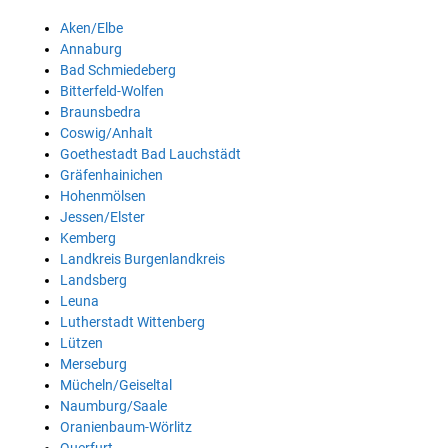
Aken/Elbe
Annaburg
Bad Schmiedeberg
Bitterfeld-Wolfen
Braunsbedra
Coswig/Anhalt
Goethestadt Bad Lauchstädt
Gräfenhainichen
Hohenmölsen
Jessen/Elster
Kemberg
Landkreis Burgenlandkreis
Landsberg
Leuna
Lutherstadt Wittenberg
Lützen
Merseburg
Mücheln/Geiseltal
Naumburg/Saale
Oranienbaum-Wörlitz