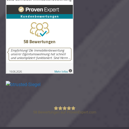
58
Bewertungen auf ProvenExpert.com
Lutz Schneider Immobilienbewertung