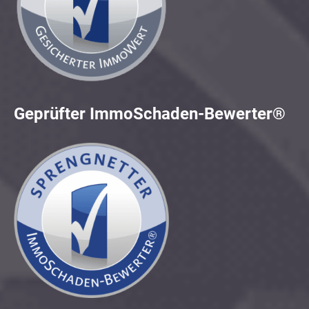
Geprüfter ImmoSchaden-Bewerter®