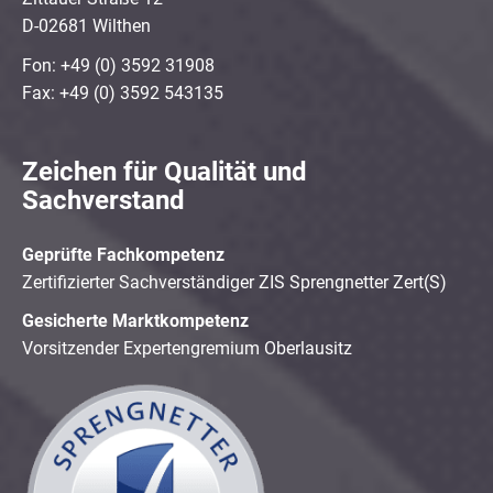
D-02681 Wilthen
Fon: +49 (0) 3592 31908
Fax: +49 (0) 3592 543135
Zeichen für Qualität und
Sachverstand
Geprüfte Fachkompetenz
Zertifizierter Sachverständiger ZIS Sprengnetter Zert(S)
Gesicherte Marktkompetenz
Vorsitzender Expertengremium Oberlausitz