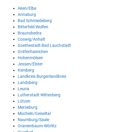
Aken/Elbe
Annaburg
Bad Schmiedeberg
Bitterfeld-Wolfen
Braunsbedra
Coswig/Anhalt
Goethestadt Bad Lauchstädt
Gräfenhainichen
Hohenmölsen
Jessen/Elster
Kemberg
Landkreis Burgenlandkreis
Landsberg
Leuna
Lutherstadt Wittenberg
Lützen
Merseburg
Mücheln/Geiseltal
Naumburg/Saale
Oranienbaum-Wörlitz