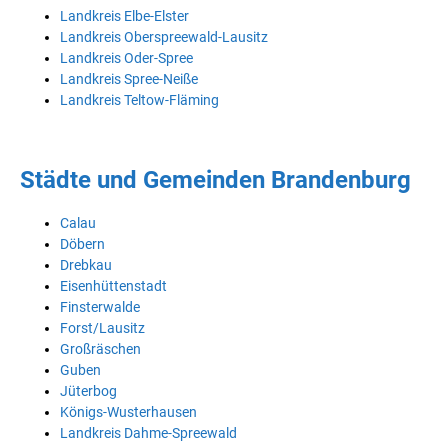
Landkreis Elbe-Elster
Landkreis Oberspreewald-Lausitz
Landkreis Oder-Spree
Landkreis Spree-Neiße
Landkreis Teltow-Fläming
Städte und Gemeinden Brandenburg
Calau
Döbern
Drebkau
Eisenhüttenstadt
Finsterwalde
Forst/Lausitz
Großräschen
Guben
Jüterbog
Königs-Wusterhausen
Landkreis Dahme-Spreewald