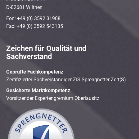
D-02681 Wilthen
Fon: +49 (0) 3592 31908
Fax: +49 (0) 3592 543135
Zeichen für Qualität und
Sachverstand
Geprüfte Fachkompetenz
Zertifizierter Sachverständiger ZIS Sprengnetter Zert(S)
Gesicherte Marktkompetenz
Vorsitzender Expertengremium Oberlausitz