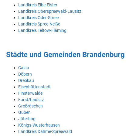
Landkreis Elbe-Elster
Landkreis Oberspreewald-Lausitz
Landkreis Oder-Spree
Landkreis Spree-Neiße
Landkreis Teltow-Fläming
Städte und Gemeinden Brandenburg
Calau
Döbern
Drebkau
Eisenhüttenstadt
Finsterwalde
Forst/Lausitz
Großräschen
Guben
Jüterbog
Königs-Wusterhausen
Landkreis Dahme-Spreewald