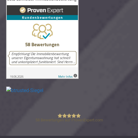
58
Bewertungen auf ProvenExpert.com
Lutz Schneider Immobilienbewertung