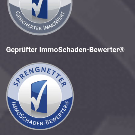
Geprüfter ImmoSchaden-Bewerter®