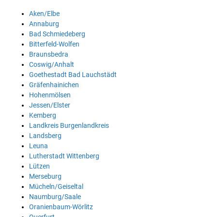
Aken/Elbe
Annaburg
Bad Schmiedeberg
Bitterfeld-Wolfen
Braunsbedra
Coswig/Anhalt
Goethestadt Bad Lauchstädt
Gräfenhainichen
Hohenmölsen
Jessen/Elster
Kemberg
Landkreis Burgenlandkreis
Landsberg
Leuna
Lutherstadt Wittenberg
Lützen
Merseburg
Mücheln/Geiseltal
Naumburg/Saale
Oranienbaum-Wörlitz