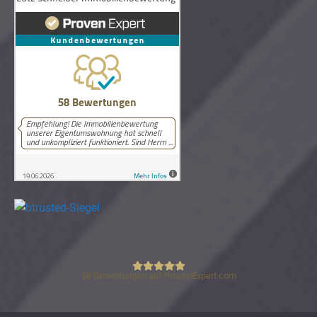
58
Bewertungen auf ProvenExpert.com
Lutz Schneider Immobilienbewertung