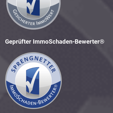
Geprüfter ImmoSchaden-Bewerter®