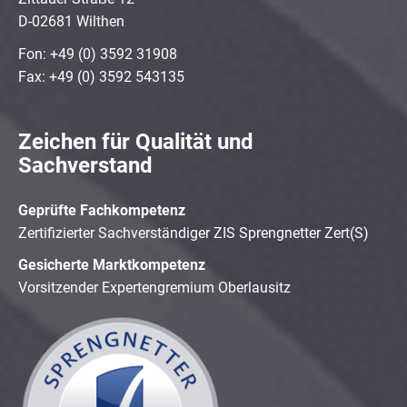
D-02681 Wilthen
Fon: +49 (0) 3592 31908
Fax: +49 (0) 3592 543135
Zeichen für Qualität und
Sachverstand
Geprüfte Fachkompetenz
Zertifizierter Sachverständiger ZIS Sprengnetter Zert(S)
Gesicherte Marktkompetenz
Vorsitzender Expertengremium Oberlausitz