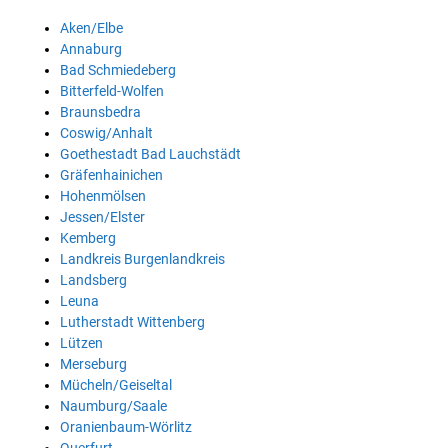
Aken/Elbe
Annaburg
Bad Schmiedeberg
Bitterfeld-Wolfen
Braunsbedra
Coswig/Anhalt
Goethestadt Bad Lauchstädt
Gräfenhainichen
Hohenmölsen
Jessen/Elster
Kemberg
Landkreis Burgenlandkreis
Landsberg
Leuna
Lutherstadt Wittenberg
Lützen
Merseburg
Mücheln/Geiseltal
Naumburg/Saale
Oranienbaum-Wörlitz