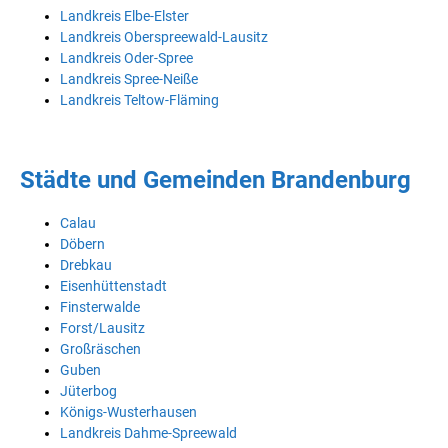
Landkreis Elbe-Elster
Landkreis Oberspreewald-Lausitz
Landkreis Oder-Spree
Landkreis Spree-Neiße
Landkreis Teltow-Fläming
Städte und Gemeinden Brandenburg
Calau
Döbern
Drebkau
Eisenhüttenstadt
Finsterwalde
Forst/Lausitz
Großräschen
Guben
Jüterbog
Königs-Wusterhausen
Landkreis Dahme-Spreewald