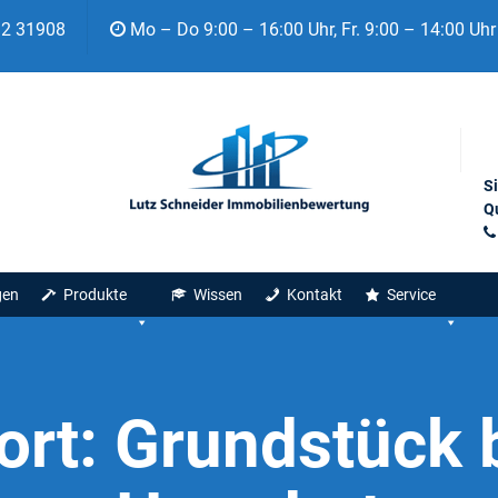
92 31908
Mo – Do 9:00 – 16:00 Uhr, Fr. 9:00 – 14:00 Uhr
S
Qu
gen
Produkte
Wissen
Kontakt
Service
ort:
Grundstück 