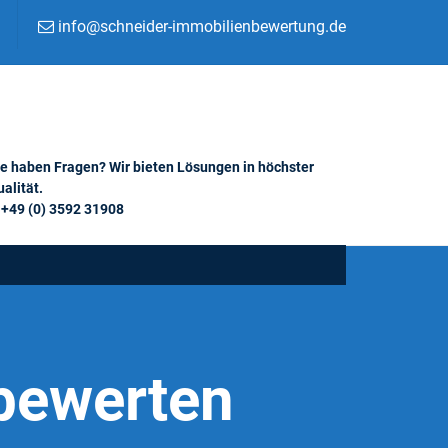
info@schneider-immobilienbewertung.de
ie haben Fragen? Wir bieten Lösungen in höchster
alität.
+49 (0) 3592 31908
bewerten