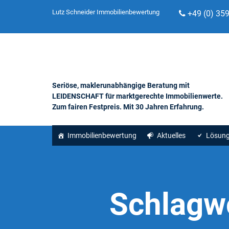
Lutz Schneider Immobilienbewertung
+49 (0) 35
Seriöse, maklerunabhängige Beratung mit
LEIDENSCHAFT für marktgerechte Immobilienwerte.
Zum fairen Festpreis. Mit 30 Jahren Erfahrung.
Immobilienbewertung
Aktuelles
Lösun
Schlagw