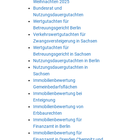
Weihnachten 2025
Bundesrat und
Nutzungsdauergutachten
Wertgutachten für
Betreuungsgericht Berlin
Verkehrswertgutachten für
Zwangsversteigerung in Sachsen
Wertgutachten für
Betreuungsgericht in Sachsen
Nutzungsdauergutachten in Berlin
Nutzungsdauergutachten in
Sachsen
Immobilienbewertung
Gemeinbedarfsflächen
Immobilienbewertung bei
Enteignung
Immobilienbewertung von
Erbbaurechten
Immobilienbewertung für
Finanzamt in Berlin
Immobilienbewertung für
Finanzamt in Dresden Chemnitz und