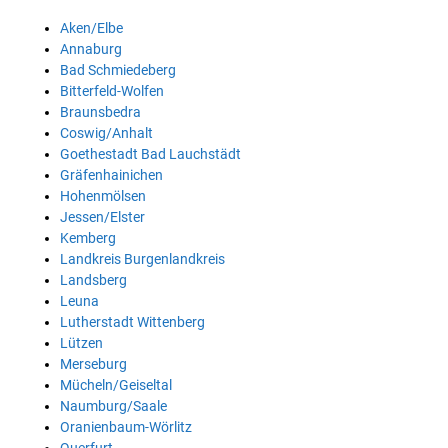
Aken/Elbe
Annaburg
Bad Schmiedeberg
Bitterfeld-Wolfen
Braunsbedra
Coswig/Anhalt
Goethestadt Bad Lauchstädt
Gräfenhainichen
Hohenmölsen
Jessen/Elster
Kemberg
Landkreis Burgenlandkreis
Landsberg
Leuna
Lutherstadt Wittenberg
Lützen
Merseburg
Mücheln/Geiseltal
Naumburg/Saale
Oranienbaum-Wörlitz