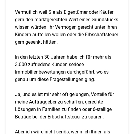
Vermutlich weil Sie als Eigentümer oder Käufer
gern den marktgerechten Wert eines Grundstücks
wissen würden, Ihr Vermögen gerecht unter ihren
Kindern aufteilen wollen oder die Erbschaftsteuer
gern gesenkt hätten.
In den letzten 30 Jahren habe ich für mehr als
3.000 zufriedene Kunden seriöse
Immobilienbewertungen durchgeführt, wo es
genau um diese Fragestellungen ging.
Ja, und es ist mir sehr oft gelungen, Vorteile für
meine Auftraggeber zu schaffen, gerechte
Lösungen in Familien zu finden oder 6-stellige
Beträge bei der Erbschaftsteuer zu sparen.
Aber ich wäre nicht seriös, wenn ich Ihnen als