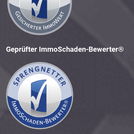
Geprüfter ImmoSchaden-Bewerter®