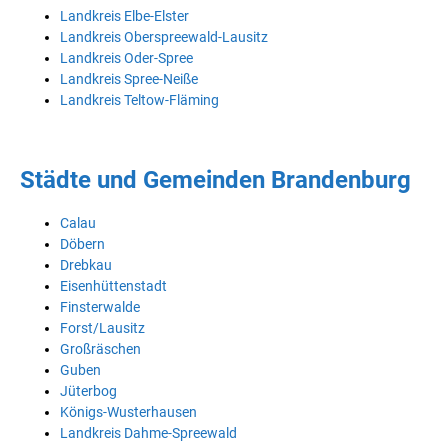
Landkreis Elbe-Elster
Landkreis Oberspreewald-Lausitz
Landkreis Oder-Spree
Landkreis Spree-Neiße
Landkreis Teltow-Fläming
Städte und Gemeinden Brandenburg
Calau
Döbern
Drebkau
Eisenhüttenstadt
Finsterwalde
Forst/Lausitz
Großräschen
Guben
Jüterbog
Königs-Wusterhausen
Landkreis Dahme-Spreewald