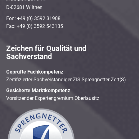
D-02681 Wilthen
Fon: +49 (0) 3592 31908
Fax: +49 (0) 3592 543135
Zeichen für Qualität und
Sachverstand
Geprüfte Fachkompetenz
Zertifizierter Sachverständiger ZIS Sprengnetter Zert(S)
Gesicherte Marktkompetenz
Vorsitzender Expertengremium Oberlausitz