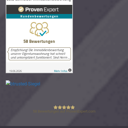
58
Bewertungen auf ProvenExpert.com
Lutz Schneider Immobilienbewertung