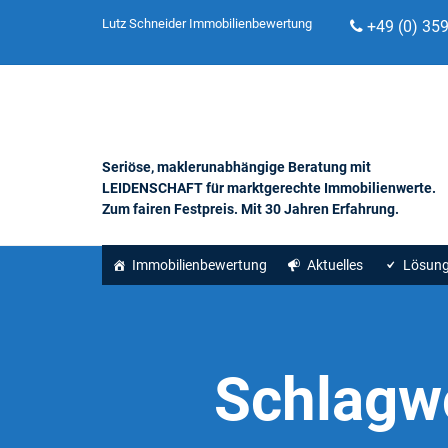
Lutz Schneider Immobilienbewertung
+49 (0) 35
Seriöse, maklerunabhängige Beratung mit
LEIDENSCHAFT für marktgerechte Immobilienwerte.
Zum fairen Festpreis. Mit 30 Jahren Erfahrung.
Immobilienbewertung
Aktuelles
Lösun
Schlagw