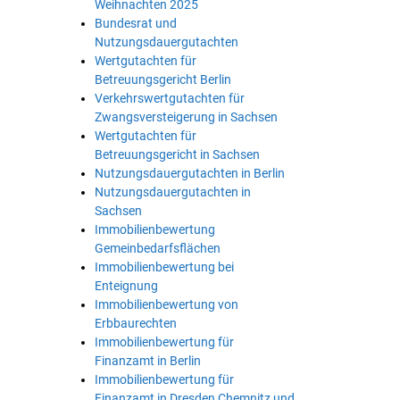
Weihnachten 2025
Bundesrat und
Nutzungsdauergutachten
Wertgutachten für
Betreuungsgericht Berlin
Verkehrswertgutachten für
Zwangsversteigerung in Sachsen
Wertgutachten für
Betreuungsgericht in Sachsen
Nutzungsdauergutachten in Berlin
Nutzungsdauergutachten in
Sachsen
Immobilienbewertung
Gemeinbedarfsflächen
Immobilienbewertung bei
Enteignung
Immobilienbewertung von
Erbbaurechten
Immobilienbewertung für
Finanzamt in Berlin
Immobilienbewertung für
Finanzamt in Dresden Chemnitz und