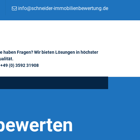
info@schneider-immobilienbewertung.de
ie haben Fragen? Wir bieten Lösungen in höchster
alität.
+49 (0) 3592 31908
bewerten