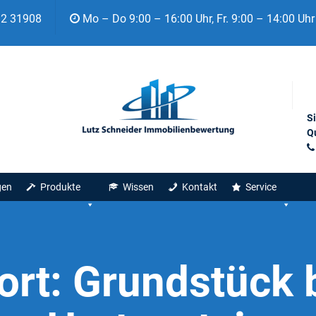
92 31908
Mo – Do 9:00 – 16:00 Uhr, Fr. 9:00 – 14:00 Uhr
S
Qu
gen
Produkte
Wissen
Kontakt
Service
ort:
Grundstück 