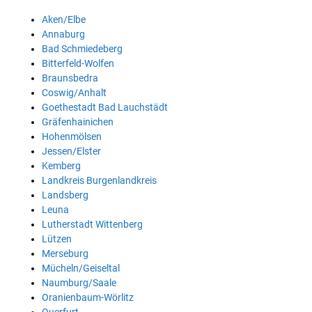
Aken/Elbe
Annaburg
Bad Schmiedeberg
Bitterfeld-Wolfen
Braunsbedra
Coswig/Anhalt
Goethestadt Bad Lauchstädt
Gräfenhainichen
Hohenmölsen
Jessen/Elster
Kemberg
Landkreis Burgenlandkreis
Landsberg
Leuna
Lutherstadt Wittenberg
Lützen
Merseburg
Mücheln/Geiseltal
Naumburg/Saale
Oranienbaum-Wörlitz