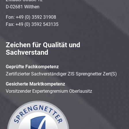
D-02681 Wilthen
Fon: +49 (0) 3592 31908
Fax: +49 (0) 3592 543135
Zeichen für Qualität und
Sachverstand
Geprüfte Fachkompetenz
Zertifizierter Sachverständiger ZIS Sprengnetter Zert(S)
Gesicherte Marktkompetenz
Vorsitzender Expertengremium Oberlausitz