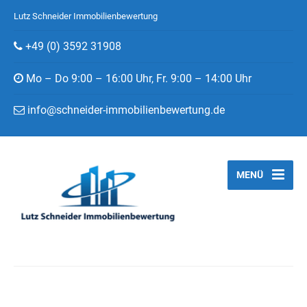
Lutz Schneider Immobilienbewertung
+49 (0) 3592 31908
Mo – Do 9:00 – 16:00 Uhr, Fr. 9:00 – 14:00 Uhr
info@schneider-immobilienbewertung.de
MENÜ