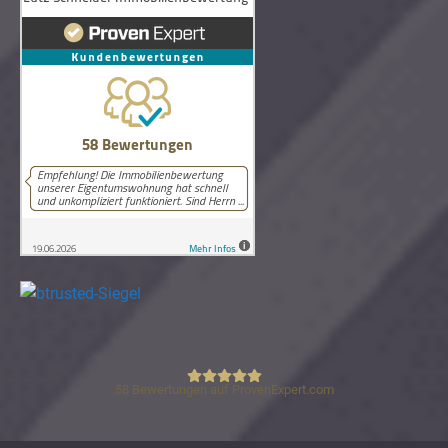
58
Bewertungen auf ProvenExpert.com
Lutz Schneider Immobilienbewertung