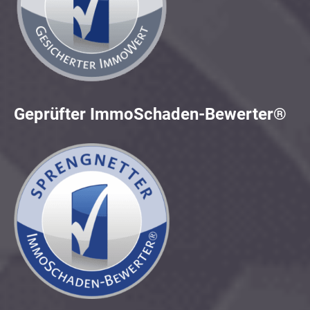
Geprüfter ImmoSchaden-Bewerter®