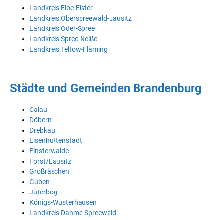
Landkreis Elbe-Elster
Landkreis Oberspreewald-Lausitz
Landkreis Oder-Spree
Landkreis Spree-Neiße
Landkreis Teltow-Fläming
Städte und Gemeinden Brandenburg
Calau
Döbern
Drebkau
Eisenhüttenstadt
Finsterwalde
Forst/Lausitz
Großräschen
Guben
Jüterbog
Königs-Wusterhausen
Landkreis Dahme-Spreewald