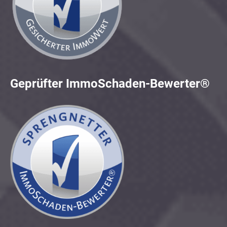
Geprüfter ImmoSchaden-Bewerter®