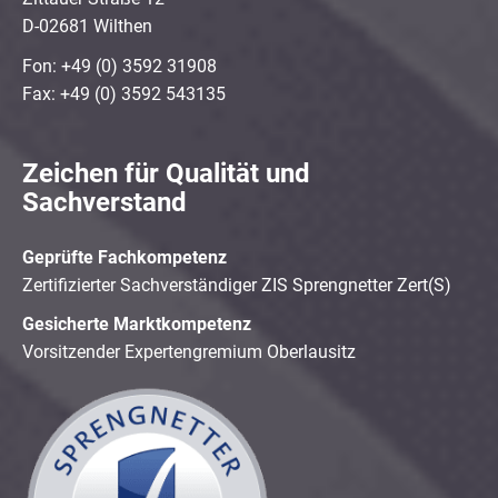
D-02681 Wilthen
Fon: +49 (0) 3592 31908
Fax: +49 (0) 3592 543135
Zeichen für Qualität und
Sachverstand
Geprüfte Fachkompetenz
Zertifizierter Sachverständiger ZIS Sprengnetter Zert(S)
Gesicherte Marktkompetenz
Vorsitzender Expertengremium Oberlausitz