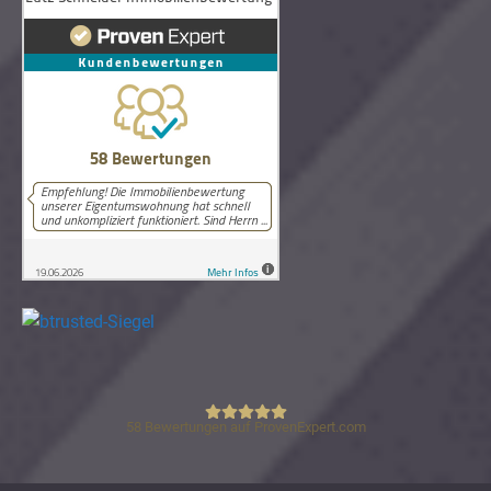
58
Bewertungen auf ProvenExpert.com
Lutz Schneider Immobilienbewertung