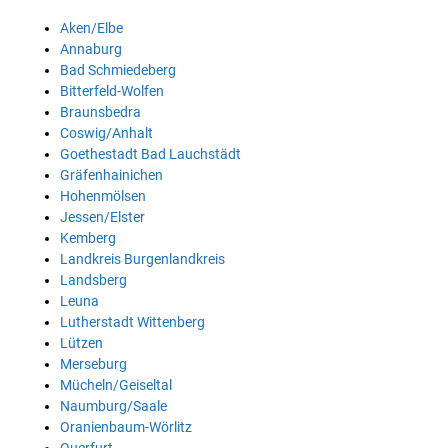
Aken/Elbe
Annaburg
Bad Schmiedeberg
Bitterfeld-Wolfen
Braunsbedra
Coswig/Anhalt
Goethestadt Bad Lauchstädt
Gräfenhainichen
Hohenmölsen
Jessen/Elster
Kemberg
Landkreis Burgenlandkreis
Landsberg
Leuna
Lutherstadt Wittenberg
Lützen
Merseburg
Mücheln/Geiseltal
Naumburg/Saale
Oranienbaum-Wörlitz