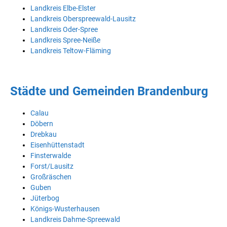
Landkreis Elbe-Elster
Landkreis Oberspreewald-Lausitz
Landkreis Oder-Spree
Landkreis Spree-Neiße
Landkreis Teltow-Fläming
Städte und Gemeinden Brandenburg
Calau
Döbern
Drebkau
Eisenhüttenstadt
Finsterwalde
Forst/Lausitz
Großräschen
Guben
Jüterbog
Königs-Wusterhausen
Landkreis Dahme-Spreewald