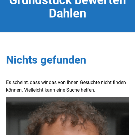
Grundstück bewerten
Dahlen
Nichts gefunden
Es scheint, dass wir das von Ihnen Gesuchte nicht finden
können. Vielleicht kann eine Suche helfen.