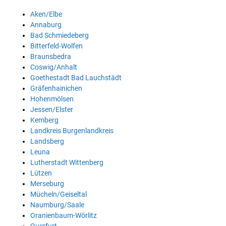
Aken/Elbe
Annaburg
Bad Schmiedeberg
Bitterfeld-Wolfen
Braunsbedra
Coswig/Anhalt
Goethestadt Bad Lauchstädt
Gräfenhainichen
Hohenmölsen
Jessen/Elster
Kemberg
Landkreis Burgenlandkreis
Landsberg
Leuna
Lutherstadt Wittenberg
Lützen
Merseburg
Mücheln/Geiseltal
Naumburg/Saale
Oranienbaum-Wörlitz