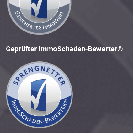
Geprüfter ImmoSchaden-Bewerter®