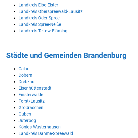
Landkreis Elbe-Elster
Landkreis Oberspreewald-Lausitz
Landkreis Oder-Spree
Landkreis Spree-Neiße
Landkreis Teltow-Fläming
Städte und Gemeinden Brandenburg
Calau
Döbern
Drebkau
Eisenhüttenstadt
Finsterwalde
Forst/Lausitz
Großräschen
Guben
Jüterbog
Königs-Wusterhausen
Landkreis Dahme-Spreewald