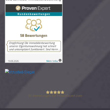
58
Bewertungen auf ProvenExpert.com
Lutz Schneider Immobilienbewertung