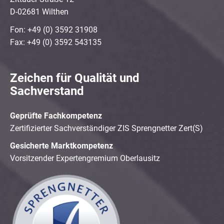
D-02681 Wilthen
Fon: +49 (0) 3592 31908
Fax: +49 (0) 3592 543135
Zeichen für Qualität und
Sachverstand
Geprüfte Fachkompetenz
Zertifizierter Sachverständiger ZIS Sprengnetter Zert(S)
Gesicherte Marktkompetenz
Vorsitzender Expertengremium Oberlausitz