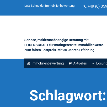
Lutz Schneider Immobilienbewertung
+49 (0) 35
Seriöse, maklerunabhängige Beratung mit
LEIDENSCHAFT für marktgerechte Immobilienwerte.
Zum fairen Festpreis. Mit 30 Jahren Erfahrung.
Immobilienbewertung
Aktuelles
Lösun
Schlagwort