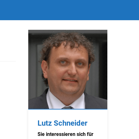
Lutz Schneider
Sie interessieren sich für