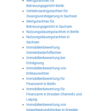
Wertgutachten für
Betreuungsgericht Berlin
Verkehrswertgutachten für
Zwangsversteigerung in Sachsen
Wertgutachten für
Betreuungsgericht in Sachsen
Nutzungsdauergutachten in Berlin
Nutzungsdauergutachten in
Sachsen
Immobilienbewertung
Gemeinbedarfsflächen
Immobilienbewertung bei
Enteignung
Immobilienbewertung von
Erbbaurechten
Immobilienbewertung für
Finanzamt in Berlin
Immobilienbewertung für
Finanzamt in Dresden Chemnitz und
Leipzig
Immobilienbewertung von
Gewerbegrundstücken in Dresden