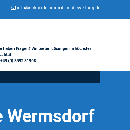
info@schneider-immobilienbewertung.de
ie haben Fragen? Wir bieten Lösungen in höchster
alität.
+49 (0) 3592 31908
e Wermsdorf