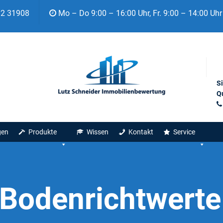
92 31908
Mo – Do 9:00 – 16:00 Uhr, Fr. 9:00 – 14:00 Uhr
S
Qu
gen
Produkte
Wissen
Kontakt
Service
Bodenrichtwert