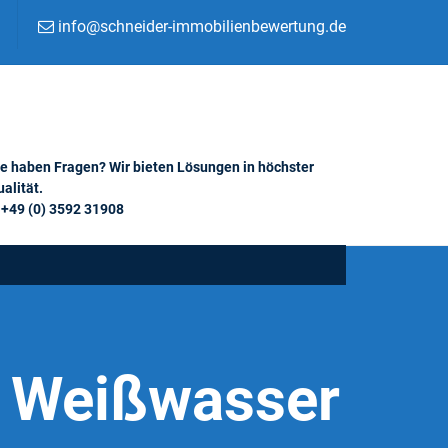
info@schneider-immobilienbewertung.de
ie haben Fragen? Wir bieten Lösungen in höchster
alität.
+49 (0) 3592 31908
e Weißwasser