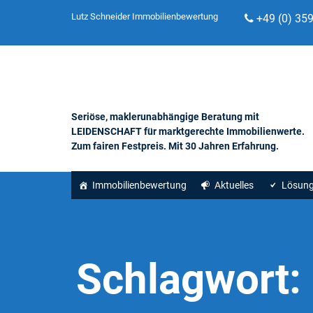
Lutz Schneider Immobilienbewertung
+49 (0) 35
Seriöse, maklerunabhängige Beratung mit
LEIDENSCHAFT für marktgerechte Immobilienwerte.
Zum fairen Festpreis. Mit 30 Jahren Erfahrung.
Immobilienbewertung
Aktuelles
Lösun
Schlagwort: