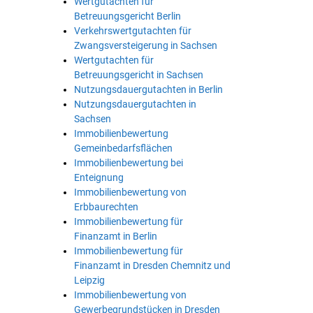
Wertgutachten für
Betreuungsgericht Berlin
Verkehrswertgutachten für
Zwangsversteigerung in Sachsen
Wertgutachten für
Betreuungsgericht in Sachsen
Nutzungsdauergutachten in Berlin
Nutzungsdauergutachten in
Sachsen
Immobilienbewertung
Gemeinbedarfsflächen
Immobilienbewertung bei
Enteignung
Immobilienbewertung von
Erbbaurechten
Immobilienbewertung für
Finanzamt in Berlin
Immobilienbewertung für
Finanzamt in Dresden Chemnitz und
Leipzig
Immobilienbewertung von
Gewerbegrundstücken in Dresden