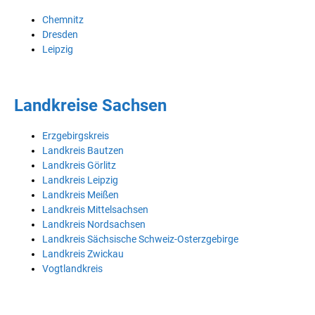
Chemnitz
Dresden
Leipzig
Landkreise Sachsen
Erzgebirgskreis
Landkreis Bautzen
Landkreis Görlitz
Landkreis Leipzig
Landkreis Meißen
Landkreis Mittelsachsen
Landkreis Nordsachsen
Landkreis Sächsische Schweiz-Osterzgebirge
Landkreis Zwickau
Vogtlandkreis