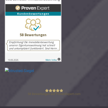
58
Bewertungen auf ProvenExpert.com
Lutz Schneider Immobilienbewertung