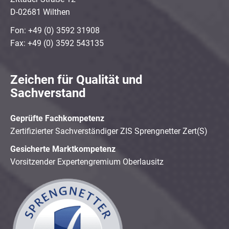
D-02681 Wilthen
Fon: +49 (0) 3592 31908
Fax: +49 (0) 3592 543135
Zeichen für Qualität und
Sachverstand
Geprüfte Fachkompetenz
Zertifizierter Sachverständiger ZIS Sprengnetter Zert(S)
Gesicherte Marktkompetenz
Vorsitzender Expertengremium Oberlausitz