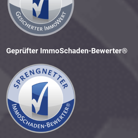
Geprüfter ImmoSchaden-Bewerter®