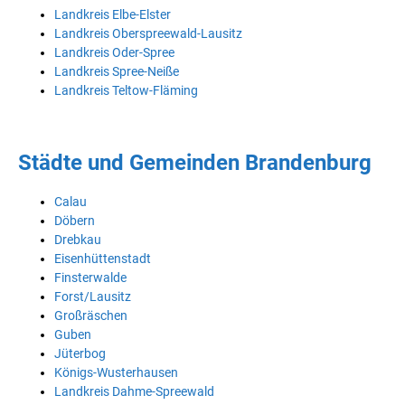
Landkreis Elbe-Elster
Landkreis Oberspreewald-Lausitz
Landkreis Oder-Spree
Landkreis Spree-Neiße
Landkreis Teltow-Fläming
Städte und Gemeinden Brandenburg
Calau
Döbern
Drebkau
Eisenhüttenstadt
Finsterwalde
Forst/Lausitz
Großräschen
Guben
Jüterbog
Königs-Wusterhausen
Landkreis Dahme-Spreewald