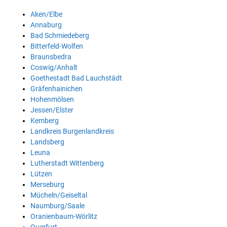
Aken/Elbe
Annaburg
Bad Schmiedeberg
Bitterfeld-Wolfen
Braunsbedra
Coswig/Anhalt
Goethestadt Bad Lauchstädt
Gräfenhainichen
Hohenmölsen
Jessen/Elster
Kemberg
Landkreis Burgenlandkreis
Landsberg
Leuna
Lutherstadt Wittenberg
Lützen
Merseburg
Mücheln/Geiseltal
Naumburg/Saale
Oranienbaum-Wörlitz