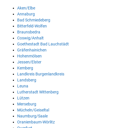
Aken/Elbe
Annaburg
Bad Schmiedeberg
Bitterfeld-Wolfen
Braunsbedra
Coswig/Anhalt
Goethestadt Bad Lauchstädt
Gräfenhainichen
Hohenmölsen
Jessen/Elster
Kemberg
Landkreis Burgenlandkreis
Landsberg
Leuna
Lutherstadt Wittenberg
Lützen
Merseburg
Mücheln/Geiseltal
Naumburg/Saale
Oranienbaum-Wörlitz