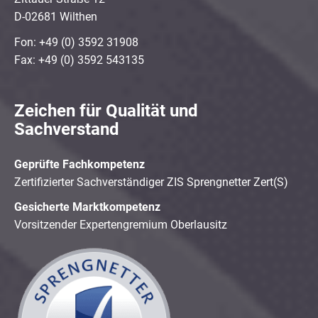
D-02681 Wilthen
Fon: +49 (0) 3592 31908
Fax: +49 (0) 3592 543135
Zeichen für Qualität und
Sachverstand
Geprüfte Fachkompetenz
Zertifizierter Sachverständiger ZIS Sprengnetter Zert(S)
Gesicherte Marktkompetenz
Vorsitzender Expertengremium Oberlausitz