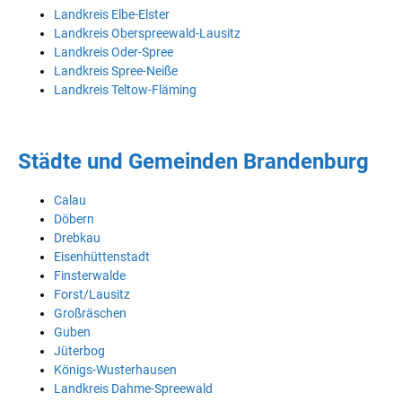
Landkreis Elbe-Elster
Landkreis Oberspreewald-Lausitz
Landkreis Oder-Spree
Landkreis Spree-Neiße
Landkreis Teltow-Fläming
Städte und Gemeinden Brandenburg
Calau
Döbern
Drebkau
Eisenhüttenstadt
Finsterwalde
Forst/Lausitz
Großräschen
Guben
Jüterbog
Königs-Wusterhausen
Landkreis Dahme-Spreewald