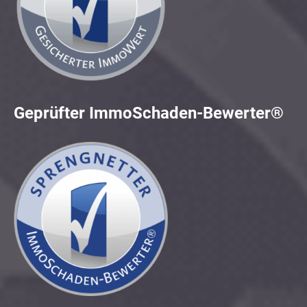
Geprüfter ImmoSchaden-Bewerter®