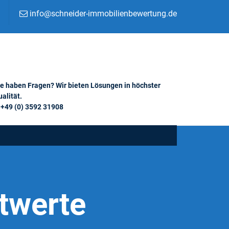
info@schneider-immobilienbewertung.de
ie haben Fragen? Wir bieten Lösungen in höchster
alität.
+49 (0) 3592 31908
twerte