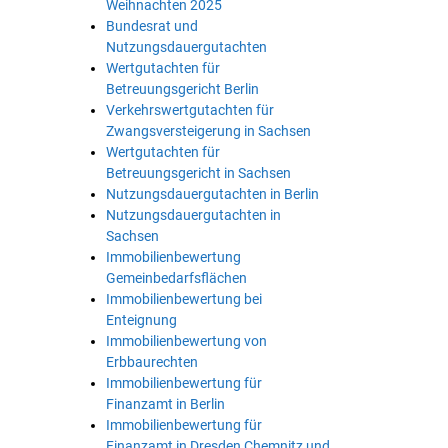
Weihnachten 2025
Bundesrat und
Nutzungsdauergutachten
Wertgutachten für
Betreuungsgericht Berlin
Verkehrswertgutachten für
Zwangsversteigerung in Sachsen
Wertgutachten für
Betreuungsgericht in Sachsen
Nutzungsdauergutachten in Berlin
Nutzungsdauergutachten in
Sachsen
Immobilienbewertung
Gemeinbedarfsflächen
Immobilienbewertung bei
Enteignung
Immobilienbewertung von
Erbbaurechten
Immobilienbewertung für
Finanzamt in Berlin
Immobilienbewertung für
Finanzamt in Dresden Chemnitz und