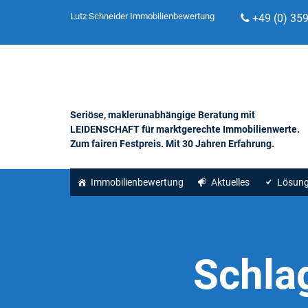
Lutz Schneider Immobilienbewertung
+49 (0) 35
Seriöse, maklerunabhängige Beratung mit
LEIDENSCHAFT für marktgerechte Immobilienwerte.
Zum fairen Festpreis. Mit 30 Jahren Erfahrung.
Immobilienbewertung
Aktuelles
Lösun
Schla