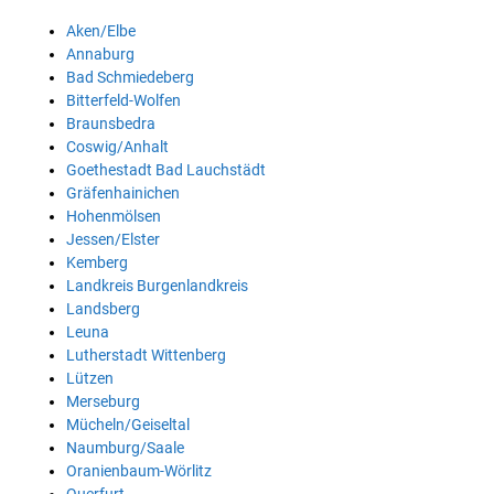
Aken/Elbe
Annaburg
Bad Schmiedeberg
Bitterfeld-Wolfen
Braunsbedra
Coswig/Anhalt
Goethestadt Bad Lauchstädt
Gräfenhainichen
Hohenmölsen
Jessen/Elster
Kemberg
Landkreis Burgenlandkreis
Landsberg
Leuna
Lutherstadt Wittenberg
Lützen
Merseburg
Mücheln/Geiseltal
Naumburg/Saale
Oranienbaum-Wörlitz