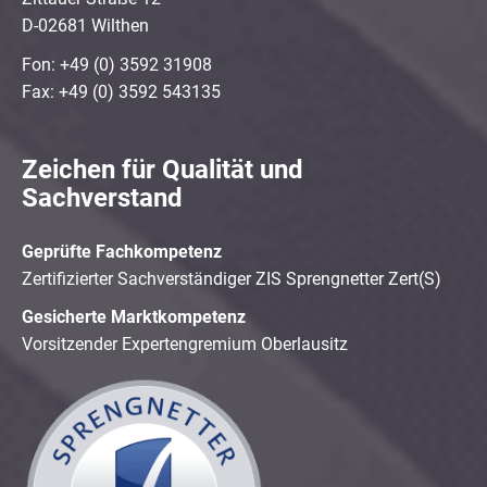
D-02681 Wilthen
Fon: +49 (0) 3592 31908
Fax: +49 (0) 3592 543135
Zeichen für Qualität und
Sachverstand
Geprüfte Fachkompetenz
Zertifizierter Sachverständiger ZIS Sprengnetter Zert(S)
Gesicherte Marktkompetenz
Vorsitzender Expertengremium Oberlausitz