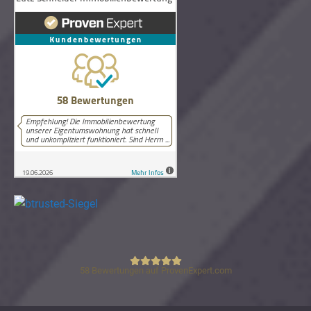
58
Bewertungen auf ProvenExpert.com
Lutz Schneider Immobilienbewertung