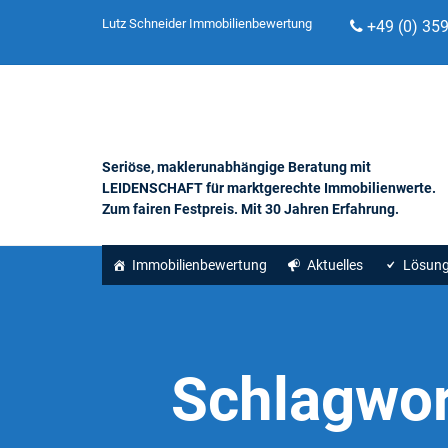
Lutz Schneider Immobilienbewertung
+49 (0) 35
Seriöse, maklerunabhängige Beratung mit
LEIDENSCHAFT für marktgerechte Immobilienwerte.
Zum fairen Festpreis. Mit 30 Jahren Erfahrung.
Immobilienbewertung
Aktuelles
Lösun
Schlagwor