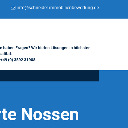
info@schneider-immobilienbewertung.de
ie haben Fragen? Wir bieten Lösungen in höchster
alität.
+49 (0) 3592 31908
rte Nossen