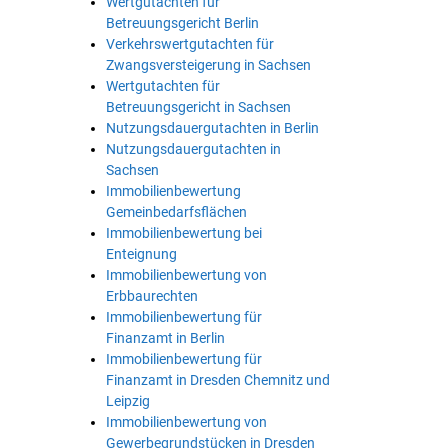
Wertgutachten für
Betreuungsgericht Berlin
Verkehrswertgutachten für
Zwangsversteigerung in Sachsen
Wertgutachten für
Betreuungsgericht in Sachsen
Nutzungsdauergutachten in Berlin
Nutzungsdauergutachten in
Sachsen
Immobilienbewertung
Gemeinbedarfsflächen
Immobilienbewertung bei
Enteignung
Immobilienbewertung von
Erbbaurechten
Immobilienbewertung für
Finanzamt in Berlin
Immobilienbewertung für
Finanzamt in Dresden Chemnitz und
Leipzig
Immobilienbewertung von
Gewerbegrundstücken in Dresden