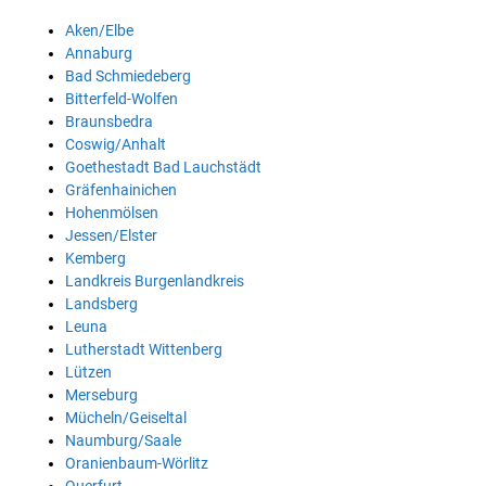
Aken/Elbe
Annaburg
Bad Schmiedeberg
Bitterfeld-Wolfen
Braunsbedra
Coswig/Anhalt
Goethestadt Bad Lauchstädt
Gräfenhainichen
Hohenmölsen
Jessen/Elster
Kemberg
Landkreis Burgenlandkreis
Landsberg
Leuna
Lutherstadt Wittenberg
Lützen
Merseburg
Mücheln/Geiseltal
Naumburg/Saale
Oranienbaum-Wörlitz