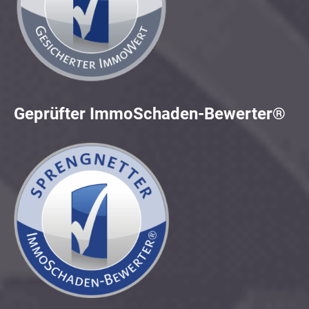
Geprüfter ImmoSchaden-Bewerter®