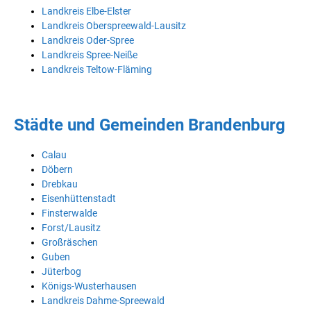
Landkreis Elbe-Elster
Landkreis Oberspreewald-Lausitz
Landkreis Oder-Spree
Landkreis Spree-Neiße
Landkreis Teltow-Fläming
Städte und Gemeinden Brandenburg
Calau
Döbern
Drebkau
Eisenhüttenstadt
Finsterwalde
Forst/Lausitz
Großräschen
Guben
Jüterbog
Königs-Wusterhausen
Landkreis Dahme-Spreewald