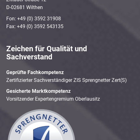
D-02681 Wilthen
Fon: +49 (0) 3592 31908
Fax: +49 (0) 3592 543135
Zeichen für Qualität und
Sachverstand
Geprüfte Fachkompetenz
Zertifizierter Sachverständiger ZIS Sprengnetter Zert(S)
Gesicherte Marktkompetenz
Vorsitzender Expertengremium Oberlausitz