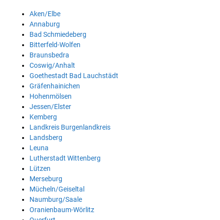
Aken/Elbe
Annaburg
Bad Schmiedeberg
Bitterfeld-Wolfen
Braunsbedra
Coswig/Anhalt
Goethestadt Bad Lauchstädt
Gräfenhainichen
Hohenmölsen
Jessen/Elster
Kemberg
Landkreis Burgenlandkreis
Landsberg
Leuna
Lutherstadt Wittenberg
Lützen
Merseburg
Mücheln/Geiseltal
Naumburg/Saale
Oranienbaum-Wörlitz