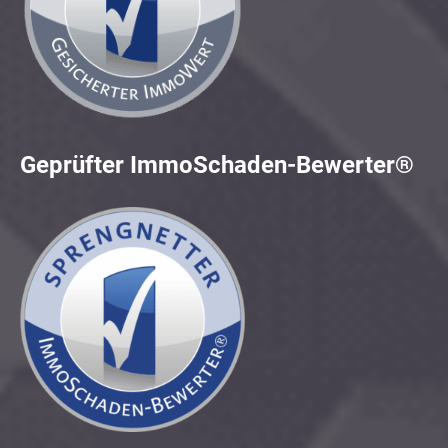
Geprüfter ImmoSchaden-Bewerter®