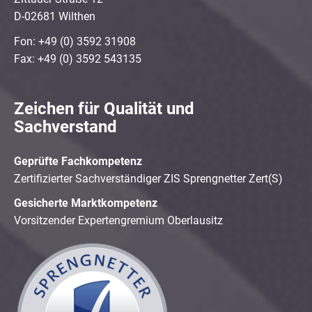
D-02681 Wilthen
Fon: +49 (0) 3592 31908
Fax: +49 (0) 3592 543135
Zeichen für Qualität und
Sachverstand
Geprüfte Fachkompetenz
Zertifizierter Sachverständiger ZIS Sprengnetter Zert(S)
Gesicherte Marktkompetenz
Vorsitzender Expertengremium Oberlausitz