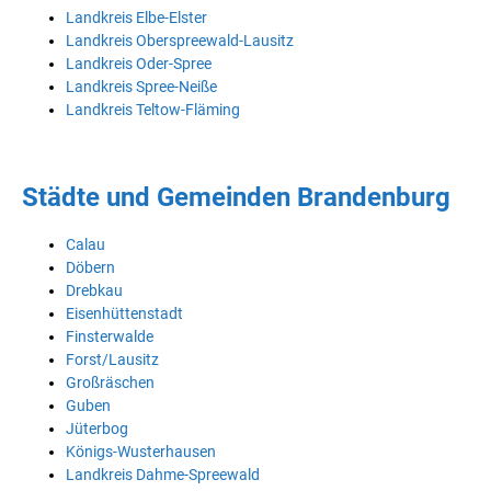
Landkreis Elbe-Elster
Landkreis Oberspreewald-Lausitz
Landkreis Oder-Spree
Landkreis Spree-Neiße
Landkreis Teltow-Fläming
Städte und Gemeinden Brandenburg
Calau
Döbern
Drebkau
Eisenhüttenstadt
Finsterwalde
Forst/Lausitz
Großräschen
Guben
Jüterbog
Königs-Wusterhausen
Landkreis Dahme-Spreewald