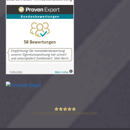
58
Bewertungen auf ProvenExpert.com
Lutz Schneider Immobilienbewertung