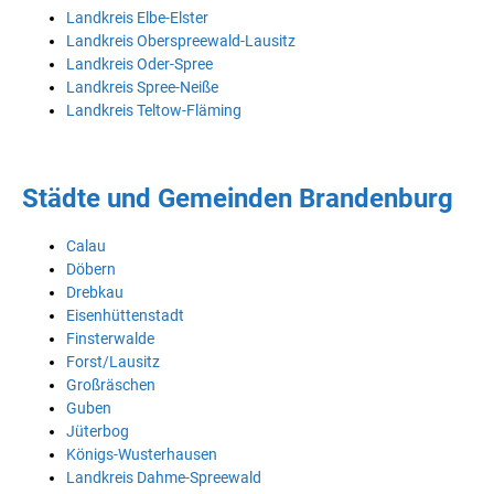
Landkreis Elbe-Elster
Landkreis Oberspreewald-Lausitz
Landkreis Oder-Spree
Landkreis Spree-Neiße
Landkreis Teltow-Fläming
Städte und Gemeinden Brandenburg
Calau
Döbern
Drebkau
Eisenhüttenstadt
Finsterwalde
Forst/Lausitz
Großräschen
Guben
Jüterbog
Königs-Wusterhausen
Landkreis Dahme-Spreewald