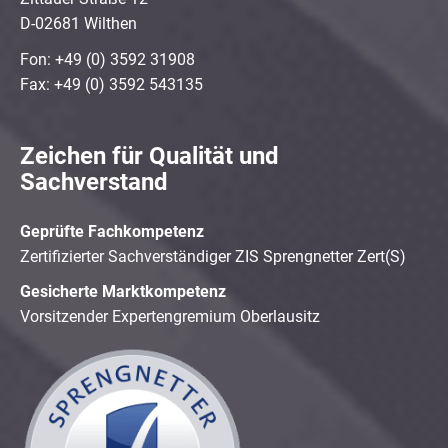
D-02681 Wilthen
Fon: +49 (0) 3592 31908
Fax: +49 (0) 3592 543135
Zeichen für Qualität und
Sachverstand
Geprüfte Fachkompetenz
Zertifizierter Sachverständiger ZIS Sprengnetter Zert(S)
Gesicherte Marktkompetenz
Vorsitzender Expertengremium Oberlausitz