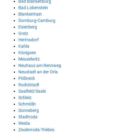
Bad Blankenburg
Bad Lobenstein
Blankenhain
Dornburg-Camburg
Eisenberg
Greiz
Hermsdorf
Kahla
Königsee
Meuselwitz
Neuhaus am Rennweg
Neustadt an der Orla
Pößneck
Rudolstadt
Saalfeld/Saale
Schleiz
Schmölln
Sonneberg
Stadtroda
Weida
Zeulenroda-Triebes