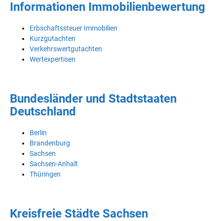
Informationen Immobilienbewertung
Erbschaftssteuer Immobilien
Kurzgutachten
Verkehrswertgutachten
Wertexpertisen
Bundesländer und Stadtstaaten
Deutschland
Berlin
Brandenburg
Sachsen
Sachsen-Anhalt
Thüringen
Kreisfreie Städte Sachsen