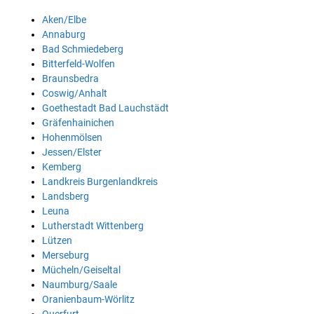
Aken/Elbe
Annaburg
Bad Schmiedeberg
Bitterfeld-Wolfen
Braunsbedra
Coswig/Anhalt
Goethestadt Bad Lauchstädt
Gräfenhainichen
Hohenmölsen
Jessen/Elster
Kemberg
Landkreis Burgenlandkreis
Landsberg
Leuna
Lutherstadt Wittenberg
Lützen
Merseburg
Mücheln/Geiseltal
Naumburg/Saale
Oranienbaum-Wörlitz