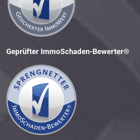
Geprüfter ImmoSchaden-Bewerter®