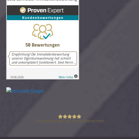
58
Bewertungen auf ProvenExpert.com
Lutz Schneider Immobilienbewertung