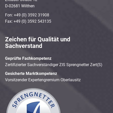
D-02681 Wilthen
Fon: +49 (0) 3592 31908
Fax: +49 (0) 3592 543135
Zeichen für Qualität und
Sachverstand
Geprüfte Fachkompetenz
Zertifizierter Sachverständiger ZIS Sprengnetter Zert(S)
Gesicherte Marktkompetenz
Vorsitzender Expertengremium Oberlausitz