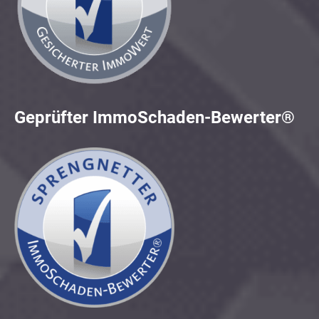
Geprüfter ImmoSchaden-Bewerter®