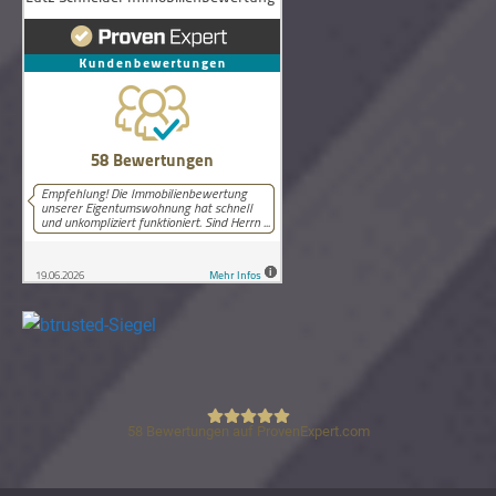
58
Bewertungen auf ProvenExpert.com
Lutz Schneider Immobilienbewertung