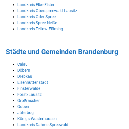
Landkreis Elbe-Elster
Landkreis Oberspreewald-Lausitz
Landkreis Oder-Spree
Landkreis Spree-Neiße
Landkreis Teltow-Fläming
Städte und Gemeinden Brandenburg
Calau
Döbern
Drebkau
Eisenhüttenstadt
Finsterwalde
Forst/Lausitz
Großräschen
Guben
Jüterbog
Königs-Wusterhausen
Landkreis Dahme-Spreewald