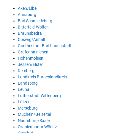
Aken/Elbe
Annaburg
Bad Schmiedeberg
Bitterfeld-Wolfen
Braunsbedra
Coswig/Anhalt
Goethestadt Bad Lauchstädt
Gräfenhainichen
Hohenmölsen
Jessen/Elster
Kemberg
Landkreis Burgenlandkreis
Landsberg
Leuna
Lutherstadt Wittenberg
Lützen
Merseburg
Mücheln/Geiseltal
Naumburg/Saale
Oranienbaum-Wörlitz