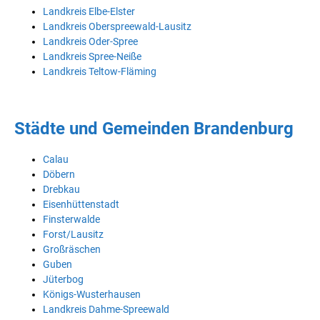
Landkreis Elbe-Elster
Landkreis Oberspreewald-Lausitz
Landkreis Oder-Spree
Landkreis Spree-Neiße
Landkreis Teltow-Fläming
Städte und Gemeinden Brandenburg
Calau
Döbern
Drebkau
Eisenhüttenstadt
Finsterwalde
Forst/Lausitz
Großräschen
Guben
Jüterbog
Königs-Wusterhausen
Landkreis Dahme-Spreewald