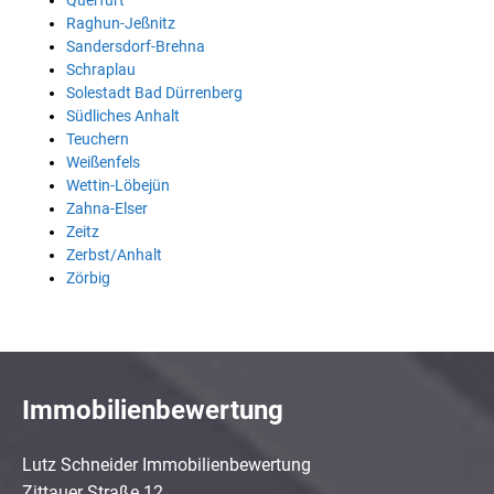
Querfurt
Raghun-Jeßnitz
Sandersdorf-Brehna
Schraplau
Solestadt Bad Dürrenberg
Südliches Anhalt
Teuchern
Weißenfels
Wettin-Löbejün
Zahna-Elser
Zeitz
Zerbst/Anhalt
Zörbig
Immobilienbewertung
Lutz Schneider Immobilienbewertung
Zittauer Straße 12