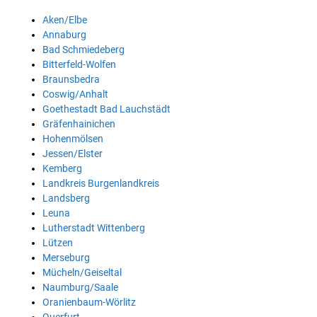
Aken/Elbe
Annaburg
Bad Schmiedeberg
Bitterfeld-Wolfen
Braunsbedra
Coswig/Anhalt
Goethestadt Bad Lauchstädt
Gräfenhainichen
Hohenmölsen
Jessen/Elster
Kemberg
Landkreis Burgenlandkreis
Landsberg
Leuna
Lutherstadt Wittenberg
Lützen
Merseburg
Mücheln/Geiseltal
Naumburg/Saale
Oranienbaum-Wörlitz