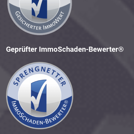
Geprüfter ImmoSchaden-Bewerter®