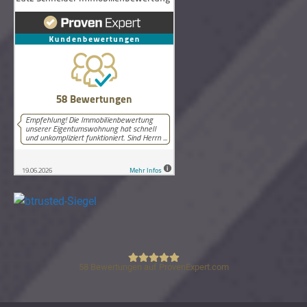
58
Bewertungen auf ProvenExpert.com
Lutz Schneider Immobilienbewertung