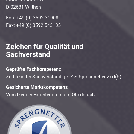
D-02681 Wilthen
Fon: +49 (0) 3592 31908
Fax: +49 (0) 3592 543135
Zeichen für Qualität und
Sachverstand
Geprüfte Fachkompetenz
Zertifizierter Sachverständiger ZIS Sprengnetter Zert(S)
Gesicherte Marktkompetenz
Vorsitzender Expertengremium Oberlausitz