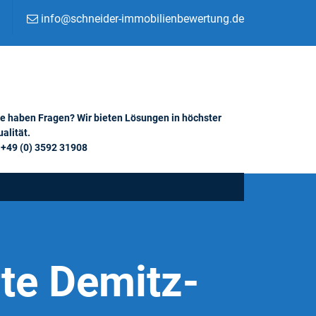
info@schneider-immobilienbewertung.de
ie haben Fragen? Wir bieten Lösungen in höchster
alität.
+49 (0) 3592 31908
te Demitz-