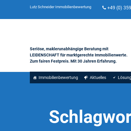
Lutz Schneider Immobilienbewertung
+49 (0) 35
Seriöse, maklerunabhängige Beratung mit
LEIDENSCHAFT für marktgerechte Immobilienwerte.
Zum fairen Festpreis. Mit 30 Jahren Erfahrung.
Immobilienbewertung
Aktuelles
Lösun
Schlagwor