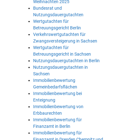
Weihnachten 2025
Bundesrat und
Nutzungsdauergutachten
Wertgutachten für
Betreuungsgericht Berlin
Verkehrswertgutachten für
Zwangsversteigerung in Sachsen
Wertgutachten für
Betreuungsgericht in Sachsen
Nutzungsdauergutachten in Berlin
Nutzungsdauergutachten in
Sachsen
Immobilienbewertung
Gemeinbedarfsflächen
Immobilienbewertung bei
Enteignung
Immobilienbewertung von
Erbbaurechten
Immobilienbewertung für
Finanzamt in Berlin
Immobilienbewertung für
Finanzamt in Dresden Chemnitz und