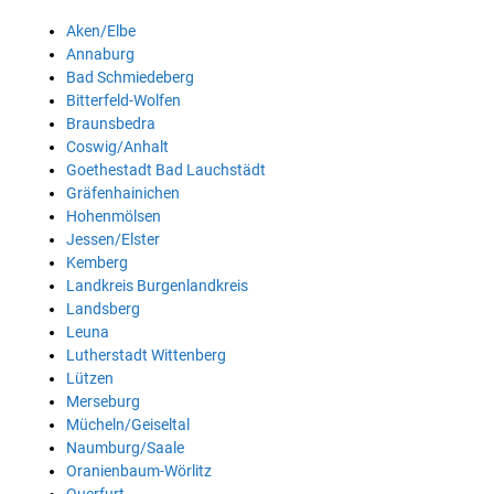
Aken/Elbe
Annaburg
Bad Schmiedeberg
Bitterfeld-Wolfen
Braunsbedra
Coswig/Anhalt
Goethestadt Bad Lauchstädt
Gräfenhainichen
Hohenmölsen
Jessen/Elster
Kemberg
Landkreis Burgenlandkreis
Landsberg
Leuna
Lutherstadt Wittenberg
Lützen
Merseburg
Mücheln/Geiseltal
Naumburg/Saale
Oranienbaum-Wörlitz