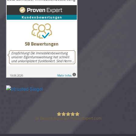
58
Bewertungen auf ProvenExpert.com
Lutz Schneider Immobilienbewertung