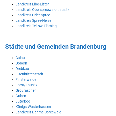
Landkreis Elbe-Elster
Landkreis Oberspreewald-Lausitz
Landkreis Oder-Spree
Landkreis Spree-Neiße
Landkreis Teltow-Fläming
Städte und Gemeinden Brandenburg
Calau
Döbern
Drebkau
Eisenhüttenstadt
Finsterwalde
Forst/Lausitz
Großräschen
Guben
Jüterbog
Königs-Wusterhausen
Landkreis Dahme-Spreewald