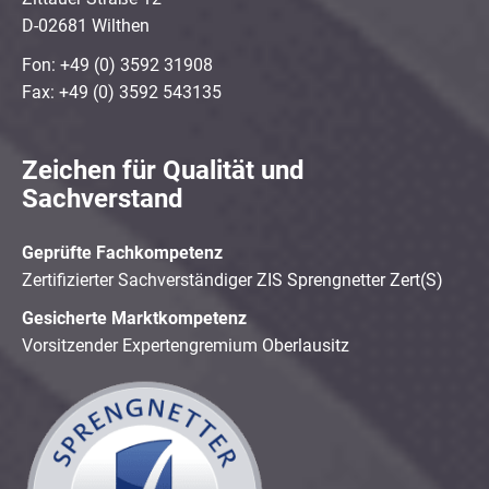
D-02681 Wilthen
Fon: +49 (0) 3592 31908
Fax: +49 (0) 3592 543135
Zeichen für Qualität und
Sachverstand
Geprüfte Fachkompetenz
Zertifizierter Sachverständiger ZIS Sprengnetter Zert(S)
Gesicherte Marktkompetenz
Vorsitzender Expertengremium Oberlausitz