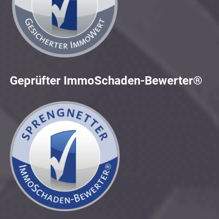
Geprüfter ImmoSchaden-Bewerter®