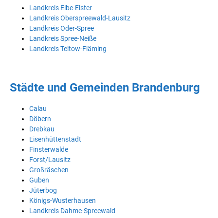
Landkreis Elbe-Elster
Landkreis Oberspreewald-Lausitz
Landkreis Oder-Spree
Landkreis Spree-Neiße
Landkreis Teltow-Fläming
Städte und Gemeinden Brandenburg
Calau
Döbern
Drebkau
Eisenhüttenstadt
Finsterwalde
Forst/Lausitz
Großräschen
Guben
Jüterbog
Königs-Wusterhausen
Landkreis Dahme-Spreewald