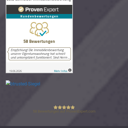
58
Bewertungen auf ProvenExpert.com
Lutz Schneider Immobilienbewertung