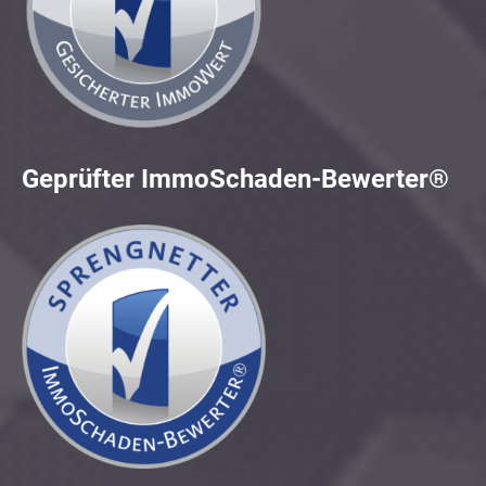
Geprüfter ImmoSchaden-Bewerter®