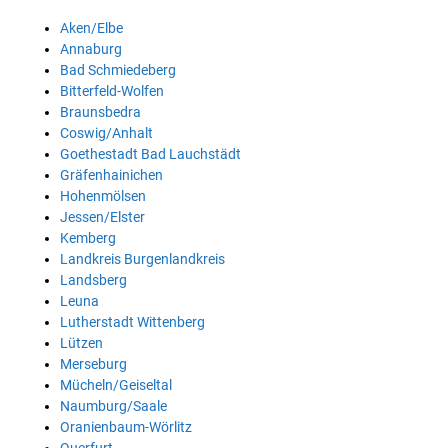
Aken/Elbe
Annaburg
Bad Schmiedeberg
Bitterfeld-Wolfen
Braunsbedra
Coswig/Anhalt
Goethestadt Bad Lauchstädt
Gräfenhainichen
Hohenmölsen
Jessen/Elster
Kemberg
Landkreis Burgenlandkreis
Landsberg
Leuna
Lutherstadt Wittenberg
Lützen
Merseburg
Mücheln/Geiseltal
Naumburg/Saale
Oranienbaum-Wörlitz