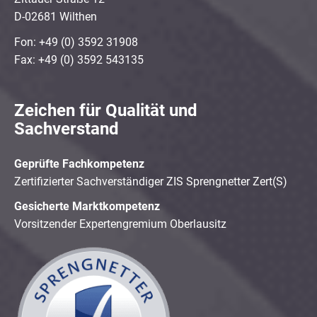
D-02681 Wilthen
Fon: +49 (0) 3592 31908
Fax: +49 (0) 3592 543135
Zeichen für Qualität und
Sachverstand
Geprüfte Fachkompetenz
Zertifizierter Sachverständiger ZIS Sprengnetter Zert(S)
Gesicherte Marktkompetenz
Vorsitzender Expertengremium Oberlausitz