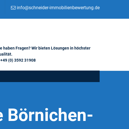
info@schneider-immobilienbewertung.de
ie haben Fragen? Wir bieten Lösungen in höchster
alität.
+49 (0) 3592 31908
e Börnichen-