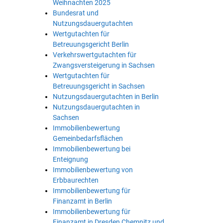
Weihnachten 2025
Bundesrat und
Nutzungsdauergutachten
Wertgutachten für
Betreuungsgericht Berlin
Verkehrswertgutachten für
Zwangsversteigerung in Sachsen
Wertgutachten für
Betreuungsgericht in Sachsen
Nutzungsdauergutachten in Berlin
Nutzungsdauergutachten in
Sachsen
Immobilienbewertung
Gemeinbedarfsflächen
Immobilienbewertung bei
Enteignung
Immobilienbewertung von
Erbbaurechten
Immobilienbewertung für
Finanzamt in Berlin
Immobilienbewertung für
Finanzamt in Dresden Chemnitz und