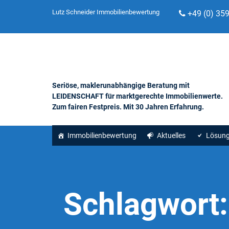
Lutz Schneider Immobilienbewertung
+49 (0) 35
Seriöse, maklerunabhängige Beratung mit
LEIDENSCHAFT für marktgerechte Immobilienwerte.
Zum fairen Festpreis. Mit 30 Jahren Erfahrung.
Immobilienbewertung
Aktuelles
Lösun
Schlagwort