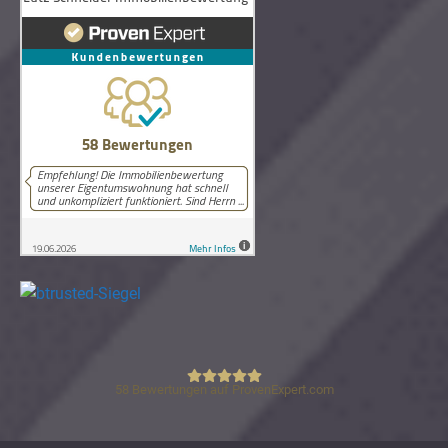
58
Bewertungen auf ProvenExpert.com
Lutz Schneider Immobilienbewertung