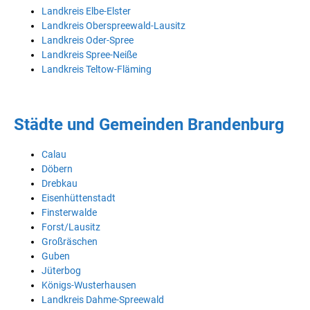
Landkreis Elbe-Elster
Landkreis Oberspreewald-Lausitz
Landkreis Oder-Spree
Landkreis Spree-Neiße
Landkreis Teltow-Fläming
Städte und Gemeinden Brandenburg
Calau
Döbern
Drebkau
Eisenhüttenstadt
Finsterwalde
Forst/Lausitz
Großräschen
Guben
Jüterbog
Königs-Wusterhausen
Landkreis Dahme-Spreewald