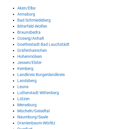
Aken/Elbe
Annaburg
Bad Schmiedeberg
Bitterfeld-Wolfen
Braunsbedra
Coswig/Anhalt
Goethestadt Bad Lauchstädt
Gräfenhainichen
Hohenmölsen
Jessen/Elster
Kemberg
Landkreis Burgenlandkreis
Landsberg
Leuna
Lutherstadt Wittenberg
Lützen
Merseburg
Mücheln/Geiseltal
Naumburg/Saale
Oranienbaum-Wörlitz