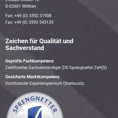
D-02681 Wilthen
Fon: +49 (0) 3592 31908
Fax: +49 (0) 3592 543135
Zeichen für Qualität und
Sachverstand
Geprüfte Fachkompetenz
Zertifizierter Sachverständiger ZIS Sprengnetter Zert(S)
Gesicherte Marktkompetenz
Vorsitzender Expertengremium Oberlausitz