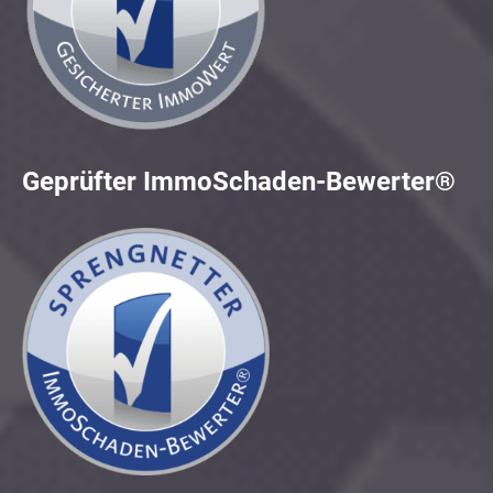
Geprüfter ImmoSchaden-Bewerter®