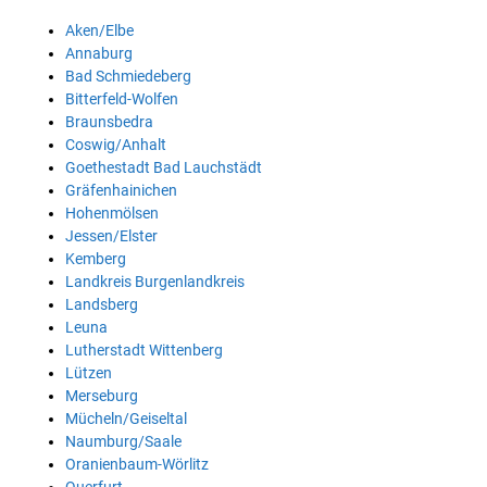
Aken/Elbe
Annaburg
Bad Schmiedeberg
Bitterfeld-Wolfen
Braunsbedra
Coswig/Anhalt
Goethestadt Bad Lauchstädt
Gräfenhainichen
Hohenmölsen
Jessen/Elster
Kemberg
Landkreis Burgenlandkreis
Landsberg
Leuna
Lutherstadt Wittenberg
Lützen
Merseburg
Mücheln/Geiseltal
Naumburg/Saale
Oranienbaum-Wörlitz