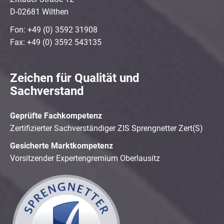
D-02681 Wilthen
Fon: +49 (0) 3592 31908
Fax: +49 (0) 3592 543135
Zeichen für Qualität und
Sachverstand
Geprüfte Fachkompetenz
Zertifizierter Sachverständiger ZIS Sprengnetter Zert(S)
Gesicherte Marktkompetenz
Vorsitzender Expertengremium Oberlausitz