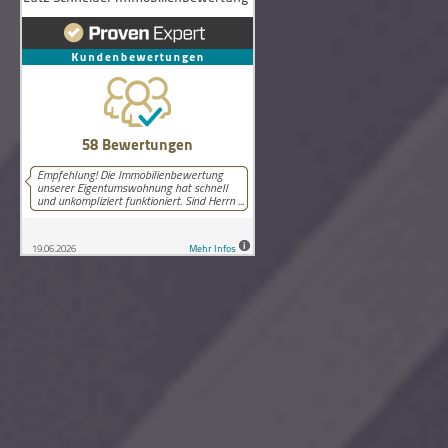
58
Bewertungen auf ProvenExpert.com
Lutz Schneider Immobilienbewertung