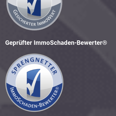
Geprüfter ImmoSchaden-Bewerter®