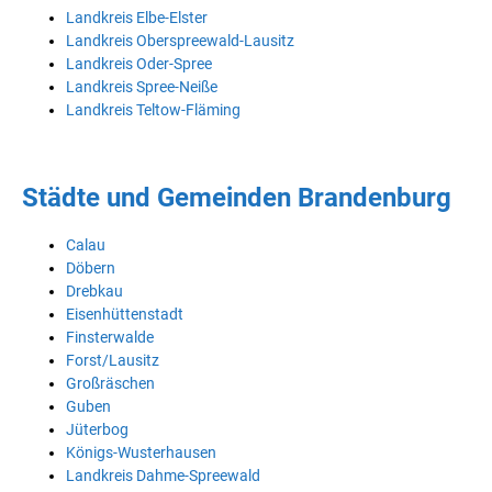
Landkreis Elbe-Elster
Landkreis Oberspreewald-Lausitz
Landkreis Oder-Spree
Landkreis Spree-Neiße
Landkreis Teltow-Fläming
Städte und Gemeinden Brandenburg
Calau
Döbern
Drebkau
Eisenhüttenstadt
Finsterwalde
Forst/Lausitz
Großräschen
Guben
Jüterbog
Königs-Wusterhausen
Landkreis Dahme-Spreewald