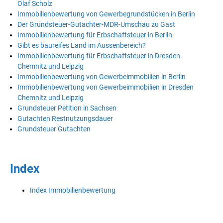
Olaf Scholz
Immobilienbewertung von Gewerbegrundstücken in Berlin
Der Grundsteuer-Gutachter-MDR-Umschau zu Gast
Immobilienbewertung für Erbschaftsteuer in Berlin
Gibt es baureifes Land im Aussenbereich?
Immobilienbewertung für Erbschaftsteuer in Dresden
Chemnitz und Leipzig
Immobilienbewertung von Gewerbeimmobilien in Berlin
Immobilienbewertung von Gewerbeimmobilien in Dresden
Chemnitz und Leipzig
Grundsteuer Petition in Sachsen
Gutachten Restnutzungsdauer
Grundsteuer Gutachten
Index
Index Immobilienbewertung