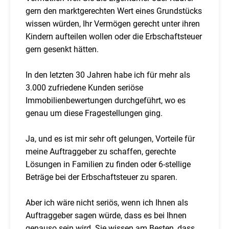
gern den marktgerechten Wert eines Grundstücks
wissen würden, Ihr Vermögen gerecht unter ihren
Kindern aufteilen wollen oder die Erbschaftsteuer
gern gesenkt hätten.
In den letzten 30 Jahren habe ich für mehr als
3.000 zufriedene Kunden seriöse
Immobilienbewertungen durchgeführt, wo es
genau um diese Fragestellungen ging.
Ja, und es ist mir sehr oft gelungen, Vorteile für
meine Auftraggeber zu schaffen, gerechte
Lösungen in Familien zu finden oder 6-stellige
Beträge bei der Erbschaftsteuer zu sparen.
Aber ich wäre nicht seriös, wenn ich Ihnen als
Auftraggeber sagen würde, dass es bei Ihnen
genauso sein wird. Sie wissen am Besten, dass