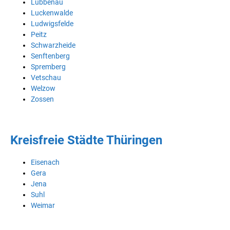
Lübbenau
Luckenwalde
Ludwigsfelde
Peitz
Schwarzheide
Senftenberg
Spremberg
Vetschau
Welzow
Zossen
Kreisfreie Städte Thüringen
Eisenach
Gera
Jena
Suhl
Weimar