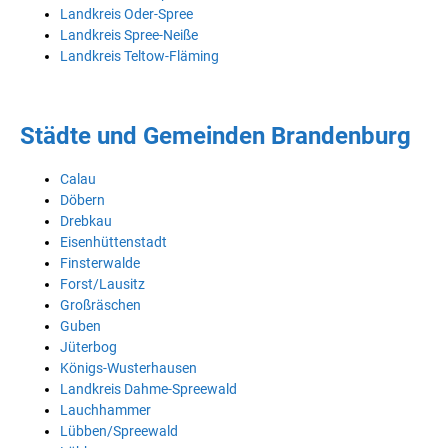
Landkreis Oder-Spree
Landkreis Spree-Neiße
Landkreis Teltow-Fläming
Städte und Gemeinden Brandenburg
Calau
Döbern
Drebkau
Eisenhüttenstadt
Finsterwalde
Forst/Lausitz
Großräschen
Guben
Jüterbog
Königs-Wusterhausen
Landkreis Dahme-Spreewald
Lauchhammer
Lübben/Spreewald