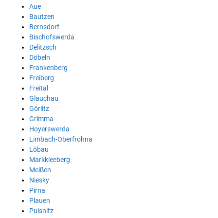
Aue
Bautzen
Bernsdorf
Bischofswerda
Delitzsch
Döbeln
Frankenberg
Freiberg
Freital
Glauchau
Görlitz
Grimma
Hoyerswerda
Limbach-Oberfrohna
Löbau
Markkleeberg
Meißen
Niesky
Pirna
Plauen
Pulsnitz