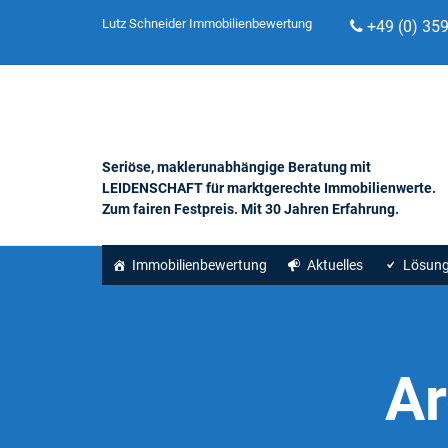
Lutz Schneider Immobilienbewertung
+49 (0) 35
Seriöse, maklerunabhängige Beratung mit
LEIDENSCHAFT für marktgerechte Immobilienwerte.
Zum fairen Festpreis. Mit 30 Jahren Erfahrung.
Immobilienbewertung
Aktuelles
Lösun
Ar