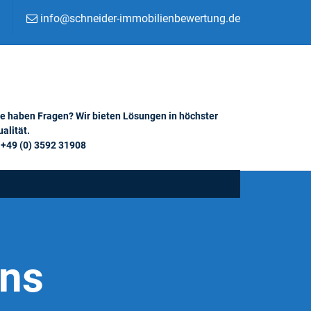
info@schneider-immobilienbewertung.de
ie haben Fragen? Wir bieten Lösungen in höchster
alität.
+49 (0) 3592 31908
ons