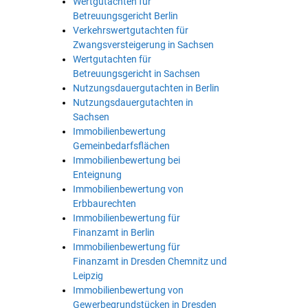
Wertgutachten für
Betreuungsgericht Berlin
Verkehrswertgutachten für
Zwangsversteigerung in Sachsen
Wertgutachten für
Betreuungsgericht in Sachsen
Nutzungsdauergutachten in Berlin
Nutzungsdauergutachten in
Sachsen
Immobilienbewertung
Gemeinbedarfsflächen
Immobilienbewertung bei
Enteignung
Immobilienbewertung von
Erbbaurechten
Immobilienbewertung für
Finanzamt in Berlin
Immobilienbewertung für
Finanzamt in Dresden Chemnitz und
Leipzig
Immobilienbewertung von
Gewerbegrundstücken in Dresden