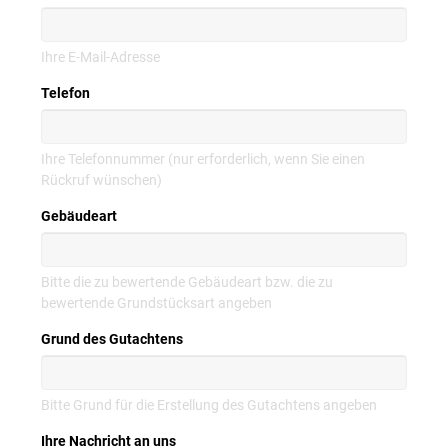
Ihre E-Mail-Adresse
Telefon
Ihre Telefonnummer (nur erforderlich, wenn Sie einen
Rückruf wünschen)
Gebäudeart
Bitte die zu bewertende Gebäudeart bzw. die zu
bewertende Grundstücksart angeben
Grund des Gutachtens
Bitte Grund für die Erstellung des Gutachtens angeben
Ihre Nachricht an uns