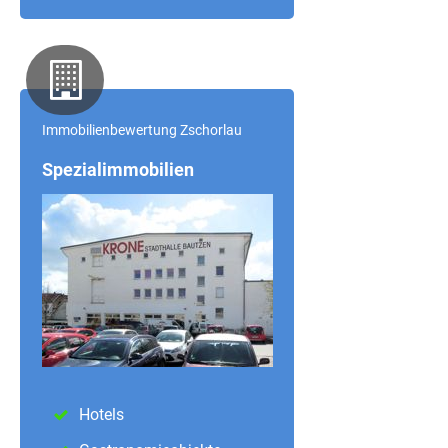
Immobilienbewertung Zschorlau
Spezialimmobilien
Hotels