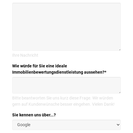
Ihre Nachricht
Wie würde für Sie eine ideale
Immobilienbewertungsdienstleistung aussehen?
*
Bitte beantworten Sie uns kurz diese Frage. Wir würden
gern auf Kundenwünsche besser eingehen. Vielen Dank!
Sie kennen uns über...?