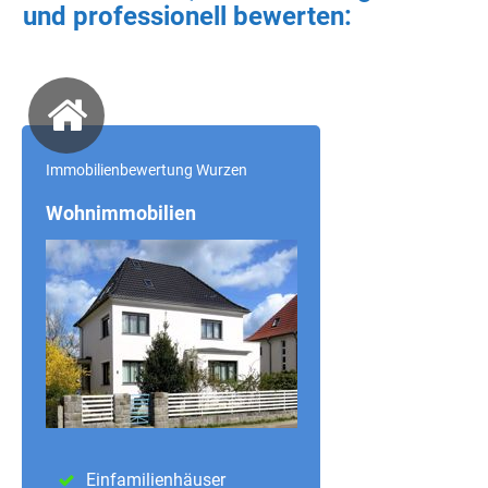
und professionell bewerten:
Immobilienbewertung Wurzen
Wohnimmobilien
Einfamilienhäuser