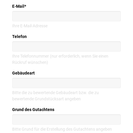
E-Mail
*
Ihre E-Mail-Adresse
Telefon
Ihre Telefonnummer (nur erforderlich, wenn Sie einen
Rückruf wünschen)
Gebäudeart
Bitte die zu bewertende Gebäudeart bzw. die zu
bewertende Grundstücksart angeben
Grund des Gutachtens
Bitte Grund für die Erstellung des Gutachtens angeben