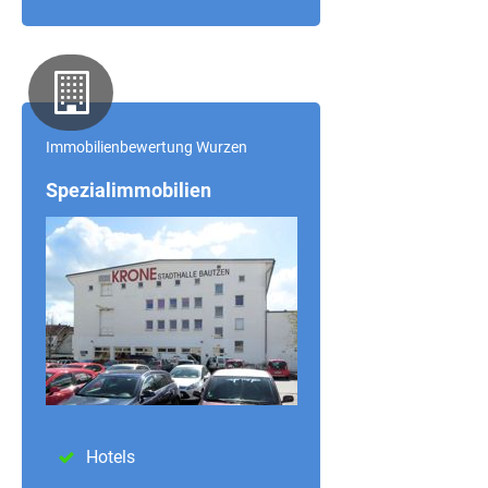
Immobilienbewertung Wurzen
Spezialimmobilien
Hotels