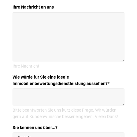
Ihre Nachricht an uns
Ihre Nachricht
Wie würde für Sie eine ideale
Immobilienbewertungsdienstleistung aussehen?
*
Bitte beantworten Sie uns kurz diese Frage. Wir würden
gern auf Kundenwünsche besser eingehen. Vielen Dank!
Sie kennen uns über...?