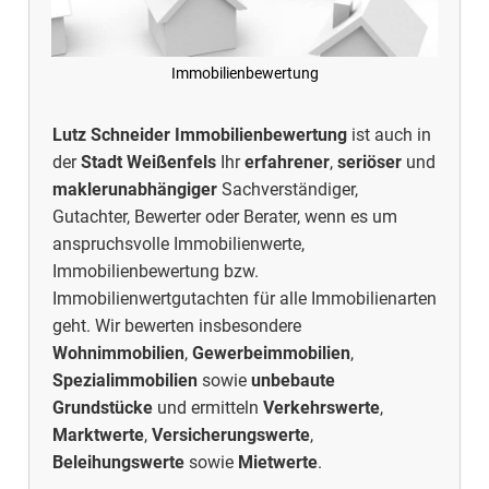
Immobilienbewertung
Lutz Schneider Immobilienbewertung
ist auch in
der
Stadt
Weißenfels
Ihr
erfahrener
,
seriöser
und
maklerunabhängiger
Sachverständiger,
Gutachter, Bewerter oder Berater, wenn es um
anspruchsvolle Immobilienwerte,
Immobilienbewertung
bzw.
Immobilienwertgutachten für alle Immobilienarten
geht. Wir bewerten insbesondere
Wohnimmobilien
,
Gewerbeimmobilien
,
Spezialimmobilien
sowie
unbebaute
Grundstücke
und ermitteln
Verkehrswerte
,
Marktwerte
,
Versicherungswerte
,
Beleihungswerte
sowie
Mietwerte
.