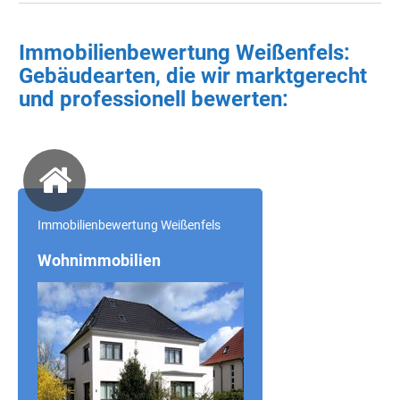
Immobilienbewertung Weißenfels:
Gebäudearten, die wir marktgerecht
und professionell bewerten:
Immobilienbewertung Weißenfels
Wohnimmobilien