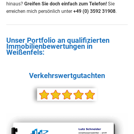
hinaus?
Greifen Sie doch einfach
zum Telefon!
Sie
erreichen mich persönlich unter
+49 (0) 3592 3190
8
.
Unser Portfolio an qualifizierten
Immobilienbewertungen in
Weißenfels
:
Verkehrswertgutachten