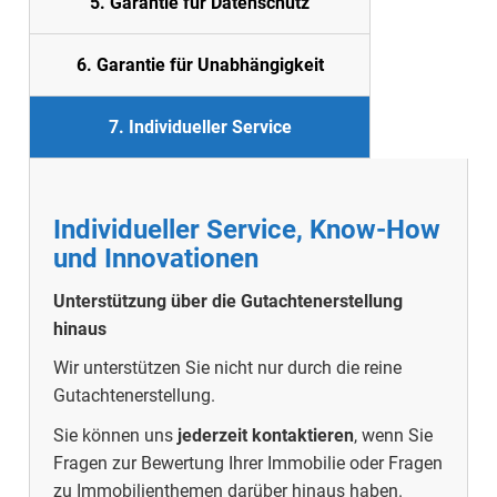
5. Garantie für Datenschutz
6. Garantie für Unabhängigkeit
7. Individueller Service
Individueller Service, Know-How
und Innovationen
Unterstützung über die Gutachtenerstellung
hinaus
Wir unterstützen Sie nicht nur durch die reine
Gutachtenerstellung.
Sie können uns
jederzeit kontaktieren
, wenn Sie
Fragen zur Bewertung Ihrer Immobilie oder Fragen
zu Immobilienthemen darüber hinaus haben.