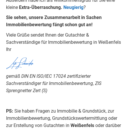
Außerdem habe ich als Willkommensgruß für Sie eine
kleine
Extra-Überraschung.
Neugierig
?
Sie sehen, unsere Zusammenarbeit in Sachen
Immobilienbewertung fängt schon gut an!
Viele Grüße sendet Ihnen der Gutachter &
Sachverständige für Immobilienbewertung in Weißenfels
Ihr
Lutz Schneider
gemäß DIN EN ISO/IEC 17024 zertifizierter
Sachverständiger für Immobilienbewertung, ZIS
Sprengnetter Zert (S)
PS:
Sie haben Fragen zu Immobilie & Grundstück, zur
Immobilienbewertung, Grundstückswertermittlung oder
zur Erstellung von Gutachten in
Weißenfels
oder darüber