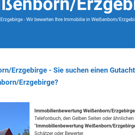
ßenborn/Erzgeb
zgebirge - Wir bewerten Ihre Immobilie in Weißenborn/Erzgebir
rn/Erzgebirge - Sie
suchen
einen Gutach
nborn/Erzgebirge?
Immobilienbewertung Weißenborn/Erzgebirge
Telefonbuch, den Gelben Seiten oder ähnlichen 
"
Immobilienbewertung
Weißenborn/Erzgebirg
Schätzer oder Bewerter.