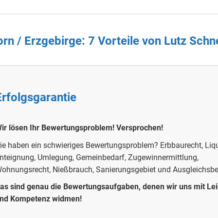
n / Erzgebirge: 7 Vorteile von Lutz Sch
Erfolgsgarantie
ir lösen Ihr Bewertungsproblem!
Versprochen!
ie haben ein schwieriges Bewertungsproblem?
Erbbaurecht, Liqu
nteignung, Umlegung, Gemeinbedarf, Zugewinnermittlung,
ohnungsrecht, Nießbrauch, Sanierungsgebiet und Ausgleichsb
as sind genau die Bewertungsaufgaben, denen wir uns mit Le
nd Kompetenz widmen!