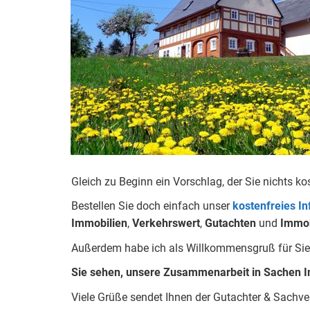
Gleich zu Beginn ein Vorschlag, der Sie nichts ko
Bestellen Sie doch einfach unser
kostenfreies I
Immobilien
,
Verkehrswert
,
Gu
tachten
und
Immob
Außerdem habe ich als Willkommensgruß für Sie 
Sie sehen, unsere Zusammenarbeit in Sachen I
Viele Grüße sendet Ihnen der Gutachter & Sachv