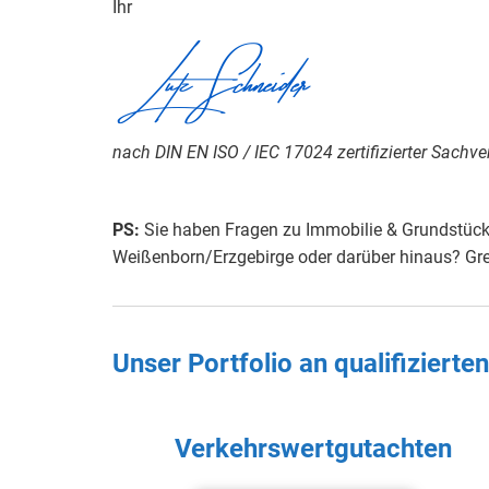
Ihr
Lutz Schneider
nach DIN EN ISO / IEC 17024 zertifizierter Sachve
PS:
Sie haben Fragen zu Immobilie & Grundstück,
Weißenborn/Erzgebirge oder darüber hinaus? Grei
Unser Portfolio an qualifiziert
Verkehrswertgutachten