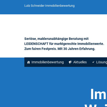
Lutz Schneider Immobilienbewertung
Seriöse, maklerunabhängige Beratung mit
LEIDENSCHAFT für marktgerechte Immobilienwerte.
Zum fairen Festpreis. Mit 30 Jahren Erfahrung.
Immobilienbewertung
Aktuelles
Lösun
Im