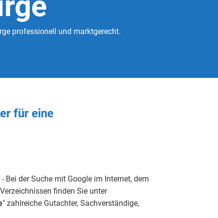
irge
ge professionell und marktgerecht.
ter
für eine
- Bei der Suche mit Google im Internet, dem
Verzeichnissen finden Sie unter
e
" zahlreiche Gutachter, Sachverständige,