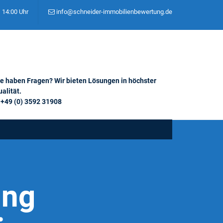
– 14:00 Uhr
info@schneider-immobilienbewertung.de
ie haben Fragen? Wir bieten Lösungen in höchster
alität.
+49 (0) 3592 31908
ung