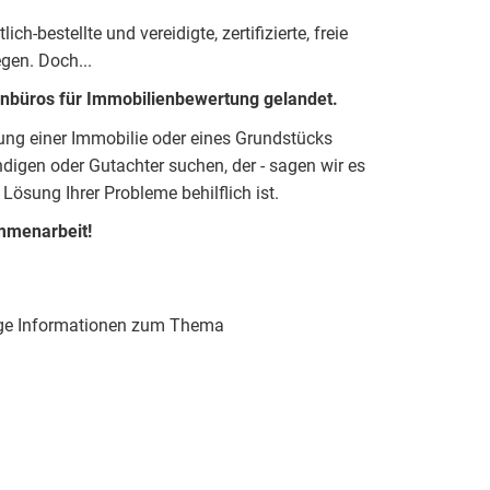
h-bestellte und vereidigte, zertifizierte, freie
eg
e
n.
Doch...
enbüros für Immobilienbewertung gelandet.
tung einer Immobilie oder eines Grundstücks
igen oder Gutachter suchen, der - sagen wir es
 Lösung Ihrer Probleme behilflich ist.
mmenarbeit!
htige Informationen zum Thema