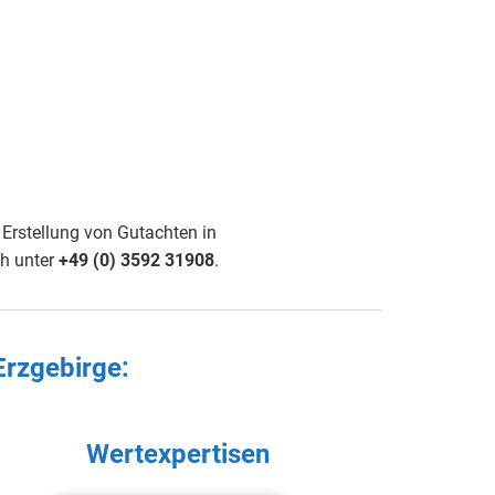
Erstellung von Gutachten in
ch unter
+49 (0) 3592 31908
.
rzgebirge
:
Wertexpertisen