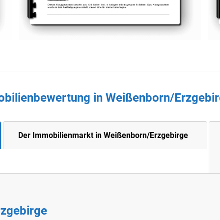
obilienbewertung in
Weißenborn/Erzgebi
Der Immobilienmarkt in Weißenborn/Erzgebirge
rzgebirge